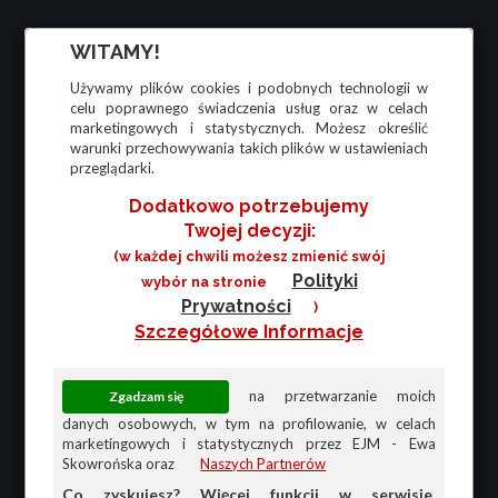
WITAMY!
Używamy plików cookies i podobnych technologii w
celu poprawnego świadczenia usług oraz w celach
marketingowych i statystycznych. Możesz określić
warunki przechowywania takich plików w ustawieniach
przeglądarki.
Dodatkowo potrzebujemy
Twojej decyzji:
(w każdej chwili możesz zmienić swój
Polityki
wybór na stronie
Prywatności
)
Szczegółowe Informacje
na przetwarzanie moich
danych osobowych, w tym na profilowanie, w celach
marketingowych i statystycznych przez EJM - Ewa
Skowrońska oraz
Naszych Partnerów
Co zyskujesz? Więcej funkcji w serwisie,