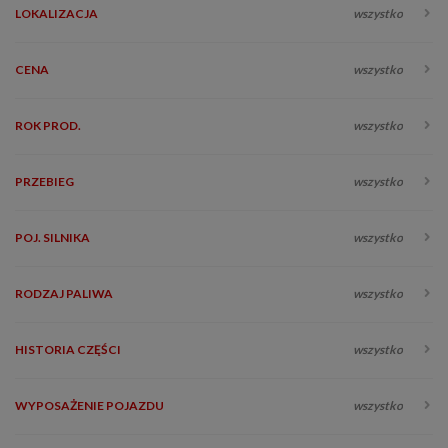
LOKALIZACJA
wszystko
CENA
wszystko
ROK PROD.
wszystko
PRZEBIEG
wszystko
POJ. SILNIKA
wszystko
RODZAJ PALIWA
wszystko
HISTORIA CZĘŚCI
wszystko
WYPOSAŻENIE POJAZDU
wszystko