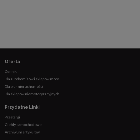
Oferta
Cennik
Dla autokomisów i sklepów moto
Dla biur nieruchomości
Dla sklepów niemotoryzacyjnych
Przydatne Linki
Przetargi
Giełdy samochodowe
Archiwum artykułów