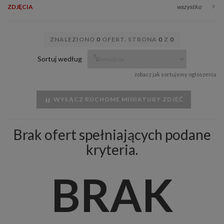
ZDJĘCIA
wszystko
ZNALEZIONO
0
OFERT. STRONA
0
Z
0
Sortuj według
zobacz jak sortujemy ogłoszenia
WYŁĄCZ RUCHOME MINIATURY ZDJĘĆ
Brak ofert spełniających podane
kryteria.
BRAK