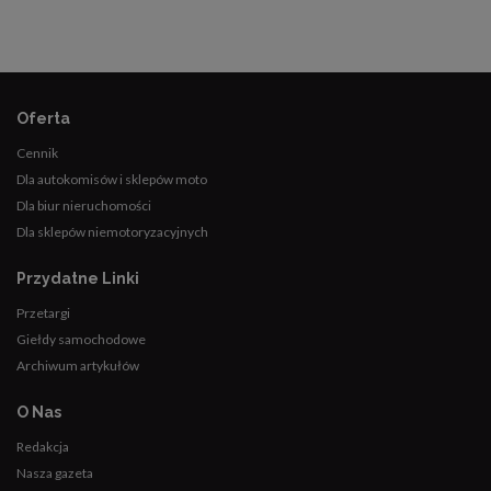
Oferta
Cennik
Dla autokomisów i sklepów moto
Dla biur nieruchomości
Dla sklepów niemotoryzacyjnych
Przydatne Linki
Przetargi
Giełdy samochodowe
Archiwum artykułów
O Nas
Redakcja
Nasza gazeta