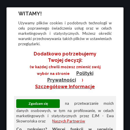
WITAMY!
Używamy plików cookies i podobnych technologii w
celu poprawnego świadczenia usług oraz w celach
marketingowych i statystycznych. Możesz określić
warunki przechowywania takich plików w ustawieniach
przeglądarki.
Dodatkowo potrzebujemy
Twojej decyzji:
(w każdej chwili możesz zmienić swój
Polityki
wybór na stronie
Prywatności
)
Szczegółowe Informacje
na przetwarzanie moich
danych osobowych, w tym na profilowanie, w celach
marketingowych i statystycznych przez EJM - Ewa
Skowrońska oraz
Naszych Partnerów
Co zyskujesz? Więcej funkcji w serwisie,