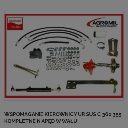
WSPOMAGANIE KIEROWNICY UR SUS C 360 355
KOMPLETNE N APĘD W WAŁU