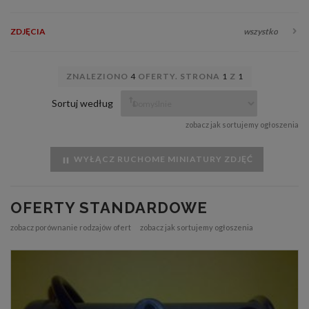
ZDJĘCIA
wszystko
ZNALEZIONO
4
OFERTY. STRONA
1
Z
1
Sortuj według
zobacz jak sortujemy ogłoszenia
WYŁĄCZ RUCHOME MINIATURY ZDJĘĆ
OFERTY STANDARDOWE
zobacz porównanie rodzajów ofert
zobacz jak sortujemy ogłoszenia