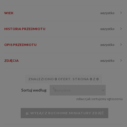
WIEK
wszystko
HISTORIA PRZEDMIOTU
wszystko
OPIS PRZEDMIOTU
wszystko
ZDJĘCIA
wszystko
ZNALEZIONO
0
OFERT. STRONA
0
Z
0
Sortuj według
zobacz jak sortujemy ogłoszenia
WYŁĄCZ RUCHOME MINIATURY ZDJĘĆ