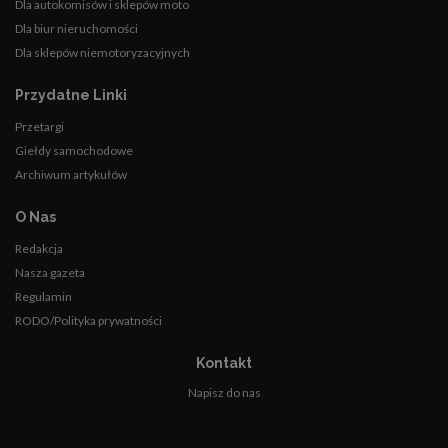
Dla autokomisów i sklepów moto
Dla biur nieruchomości
Dla sklepów niemotoryzacyjnych
Przydatne Linki
Przetargi
Giełdy samochodowe
Archiwum artykułów
O Nas
Redakcja
Nasza gazeta
Regulamin
RODO/Polityka prywatności
Kontakt
Napisz do nas