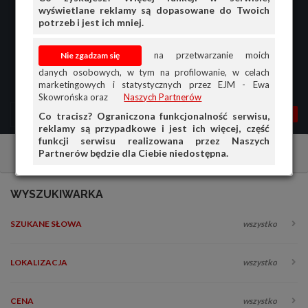
wyświetlane reklamy są dopasowane do Twoich
potrzeb i jest ich mniej.
na przetwarzanie moich
danych osobowych, w tym na profilowanie, w celach
marketingowych i statystycznych przez EJM - Ewa
Skowrońska oraz
Naszych Partnerów
MENU
MOJA AG
OGŁ.
Co tracisz? Ograniczona funkcjonalność serwisu,
reklamy są przypadkowe i jest ich więcej, część
PRZEGLĄD
funkcji serwisu realizowana przez Naszych
Partnerów będzie dla Ciebie niedostępna.
Antyki, numizmaty, filatelistyka
Kupię
OGŁOSZENIA
OFERTA DLA FIRM
WYSZUKIWARKA
DOŁADUJ KONTO
SZUKANE SŁOWA
wszystko
KOSZYK
HISTORIA
LOKALIZACJA
wszystko
CENA
wszystko