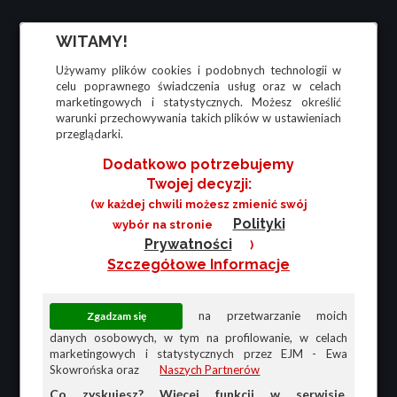
WITAMY!
Używamy plików cookies i podobnych technologii w
celu poprawnego świadczenia usług oraz w celach
marketingowych i statystycznych. Możesz określić
warunki przechowywania takich plików w ustawieniach
przeglądarki.
Dodatkowo potrzebujemy
Twojej decyzji:
(w każdej chwili możesz zmienić swój
Polityki
wybór na stronie
Prywatności
)
Szczegółowe Informacje
na przetwarzanie moich
danych osobowych, w tym na profilowanie, w celach
marketingowych i statystycznych przez EJM - Ewa
Skowrońska oraz
Naszych Partnerów
Co zyskujesz? Więcej funkcji w serwisie,