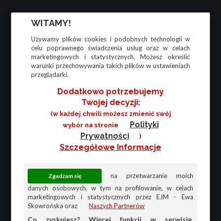
WITAMY!
Używamy plików cookies i podobnych technologii w
celu poprawnego świadczenia usług oraz w celach
marketingowych i statystycznych. Możesz określić
warunki przechowywania takich plików w ustawieniach
przeglądarki.
Dodatkowo potrzebujemy
Twojej decyzji:
(w każdej chwili możesz zmienić swój
Polityki
wybór na stronie
Prywatności
)
Szczegółowe Informacje
na przetwarzanie moich
danych osobowych, w tym na profilowanie, w celach
marketingowych i statystycznych przez EJM - Ewa
Skowrońska oraz
Naszych Partnerów
Co zyskujesz? Więcej funkcji w serwisie,