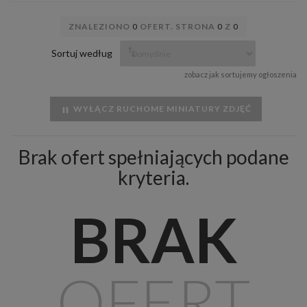
ZNALEZIONO
0
OFERT. STRONA
0
Z
0
Sortuj według
zobacz jak sortujemy ogłoszenia
WYŁĄCZ RUCHOME MINIATURY ZDJĘĆ
Brak ofert spełniających podane
kryteria.
BRAK
OFERT