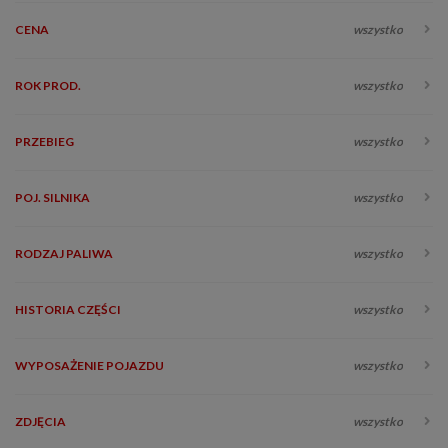
CENA
wszystko
ROK PROD.
wszystko
PRZEBIEG
wszystko
POJ. SILNIKA
wszystko
RODZAJ PALIWA
wszystko
HISTORIA CZĘŚCI
wszystko
WYPOSAŻENIE POJAZDU
wszystko
ZDJĘCIA
wszystko