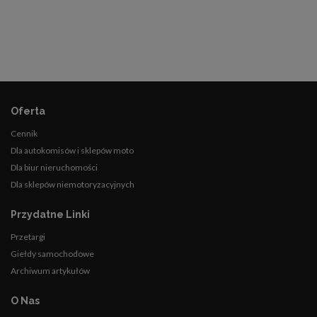
Oferta
Cennik
Dla autokomisów i sklepów moto
Dla biur nieruchomości
Dla sklepów niemotoryzacyjnych
Przydatne Linki
Przetargi
Giełdy samochodowe
Archiwum artykułów
O Nas