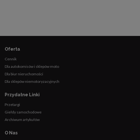
Oferta
Cennik
Dla autokomisów i sklepów moto
Dla biur nieruchomości
Dla sklepów niemotoryzacyjnych
Przydatne Linki
Przetargi
Giełdy samochodowe
Archiwum artykułów
O Nas