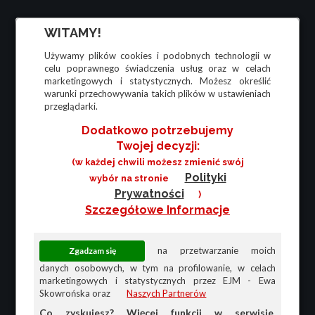
WITAMY!
Używamy plików cookies i podobnych technologii w
celu poprawnego świadczenia usług oraz w celach
marketingowych i statystycznych. Możesz określić
warunki przechowywania takich plików w ustawieniach
przeglądarki.
Dodatkowo potrzebujemy
Twojej decyzji:
(w każdej chwili możesz zmienić swój
Polityki
wybór na stronie
Prywatności
)
Szczegółowe Informacje
na przetwarzanie moich
danych osobowych, w tym na profilowanie, w celach
marketingowych i statystycznych przez EJM - Ewa
Skowrońska oraz
Naszych Partnerów
Co zyskujesz? Więcej funkcji w serwisie,