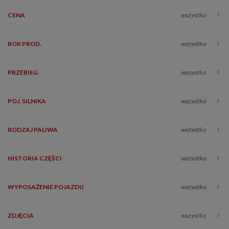
CENA
wszystko
ROK PROD.
wszystko
PRZEBIEG
wszystko
POJ. SILNIKA
wszystko
RODZAJ PALIWA
wszystko
HISTORIA CZĘŚCI
wszystko
WYPOSAŻENIE POJAZDU
wszystko
ZDJĘCIA
wszystko