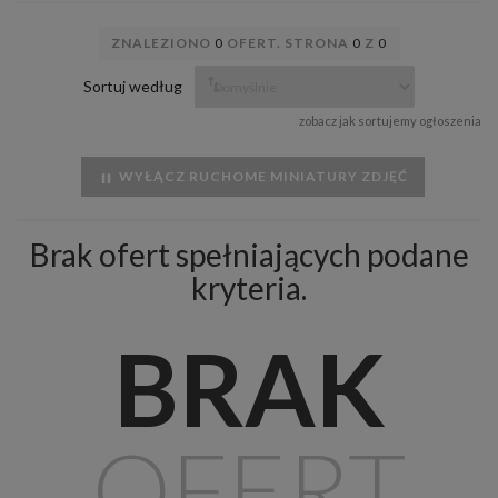
ZNALEZIONO
0
OFERT. STRONA
0
Z
0
Sortuj według
zobacz jak sortujemy ogłoszenia
WYŁĄCZ RUCHOME MINIATURY ZDJĘĆ
Brak ofert spełniających podane
kryteria.
BRAK
OFERT