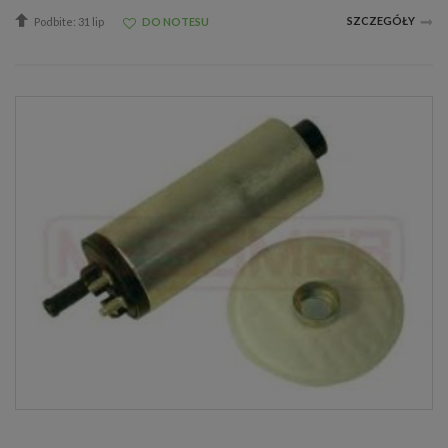
SZCZEGÓŁY
Podbite: 31 lip
DO NOTESU