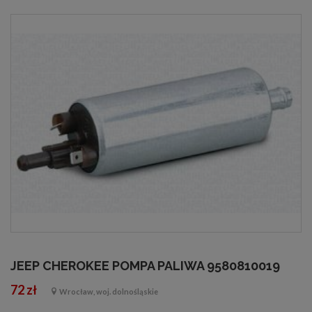
JEEP CHEROKEE POMPA PALIWA 9580810019
72 zł
Wrocław, woj. dolnośląskie