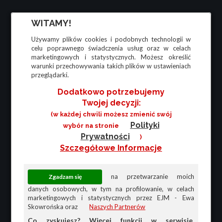
WITAMY!
Używamy plików cookies i podobnych technologii w
celu poprawnego świadczenia usług oraz w celach
marketingowych i statystycznych. Możesz określić
warunki przechowywania takich plików w ustawieniach
przeglądarki.
Dodatkowo potrzebujemy
Twojej decyzji:
(w każdej chwili możesz zmienić swój
Polityki
wybór na stronie
Prywatności
)
Szczegółowe Informacje
na przetwarzanie moich
danych osobowych, w tym na profilowanie, w celach
marketingowych i statystycznych przez EJM - Ewa
Skowrońska oraz
Naszych Partnerów
Co zyskujesz? Więcej funkcji w serwisie,