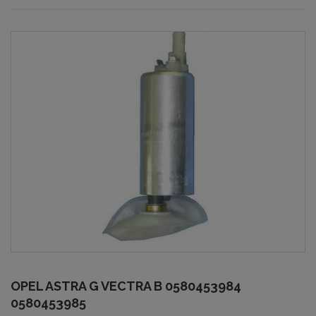
OPEL ASTRA G VECTRA B 0580453984
0580453985