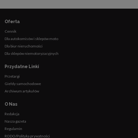
Oferta
Cennik
Dla autokomisów i sklepów moto
Dla biur nieruchomości
Dla sklepów niemotoryzacyjnych
Przydatne Linki
Przetargi
Giełdy samochodowe
Archiwum artykułów
O Nas
Redakcja
Nasza gazeta
Regulamin
RODO/Polityka prywatności