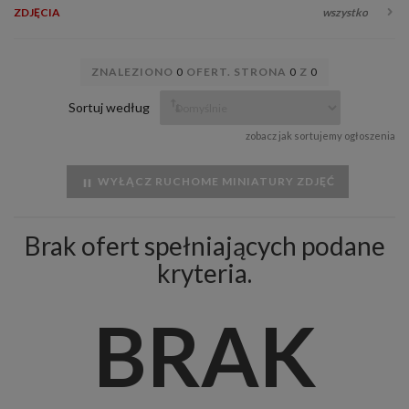
ZDJĘCIA
wszystko
ZNALEZIONO
0
OFERT. STRONA
0
Z
0
Sortuj według
zobacz jak sortujemy ogłoszenia
WYŁĄCZ RUCHOME MINIATURY ZDJĘĆ
Brak ofert spełniających podane
kryteria.
BRAK