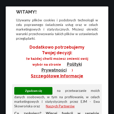
WITAMY!
Używamy plików cookies i podobnych technologii w
celu poprawnego świadczenia usług oraz w celach
marketingowych i statystycznych. Możesz określić
warunki przechowywania takich plików w ustawieniach
przeglądarki.
Dodatkowo potrzebujemy
Twojej decyzji:
(w każdej chwili możesz zmienić swój
Polityki
wybór na stronie
Prywatności
)
Szczegółowe Informacje
na przetwarzanie moich
danych osobowych, w tym na profilowanie, w celach
marketingowych i statystycznych przez EJM - Ewa
Skowrońska oraz
Naszych Partnerów
Co zyskujesz? Więcej funkcji w serwisie,