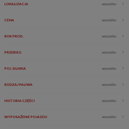
LOKALIZACJA
wszystko
CENA
wszystko
ROK PROD.
wszystko
PRZEBIEG
wszystko
POJ. SILNIKA
wszystko
RODZAJ PALIWA
wszystko
HISTORIA CZĘŚCI
wszystko
WYPOSAŻENIE POJAZDU
wszystko