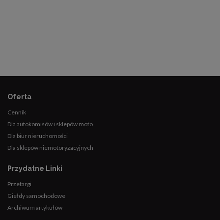
Oferta
Cennik
Dla autokomisów i sklepów moto
Dla biur nieruchomości
Dla sklepów niemotoryzacyjnych
Przydatne Linki
Przetargi
Giełdy samochodowe
Archiwum artykułów