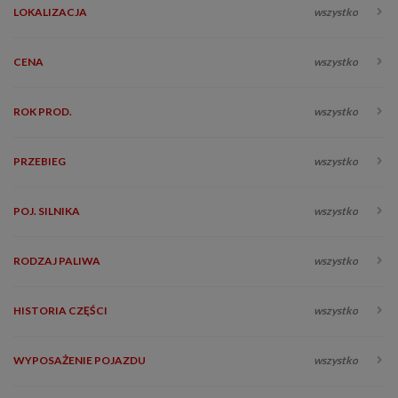
LOKALIZACJA
wszystko
CENA
wszystko
ROK PROD.
wszystko
PRZEBIEG
wszystko
POJ. SILNIKA
wszystko
RODZAJ PALIWA
wszystko
HISTORIA CZĘŚCI
wszystko
WYPOSAŻENIE POJAZDU
wszystko