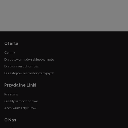
Oferta
Cennik
Dla autokomisów i sklepów moto
Dla biur nieruchomości
Dla sklepów niemotoryzacyjnych
Przydatne Linki
Przetargi
Giełdy samochodowe
Archiwum artykułów
O Nas