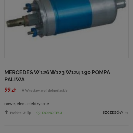
MERCEDES W 126 W123 W124 190 POMPA
PALIWA
99 zł
Wrocław, woj. dolnośląskie
nowe, elem. elektryczne
SZCZEGÓŁY
Podbite: 31 lip
DO NOTESU