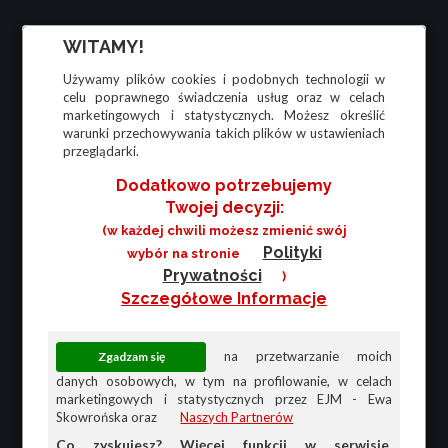
WITAMY!
Używamy plików cookies i podobnych technologii w
celu poprawnego świadczenia usług oraz w celach
marketingowych i statystycznych. Możesz określić
warunki przechowywania takich plików w ustawieniach
przeglądarki.
Dodatkowo potrzebujemy
Twojej decyzji:
(w każdej chwili możesz zmienić swój
Polityki
wybór na stronie
Prywatności
)
Szczegółowe Informacje
na przetwarzanie moich
danych osobowych, w tym na profilowanie, w celach
marketingowych i statystycznych przez EJM - Ewa
Skowrońska oraz
Naszych Partnerów
Co zyskujesz? Więcej funkcji w serwisie,