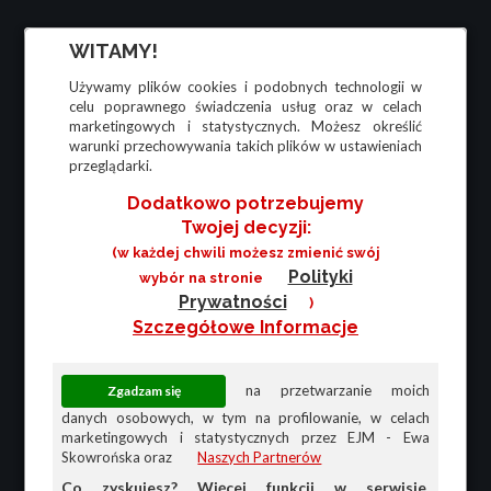
WITAMY!
Używamy plików cookies i podobnych technologii w
celu poprawnego świadczenia usług oraz w celach
marketingowych i statystycznych. Możesz określić
warunki przechowywania takich plików w ustawieniach
przeglądarki.
Dodatkowo potrzebujemy
Twojej decyzji:
(w każdej chwili możesz zmienić swój
Polityki
wybór na stronie
Prywatności
)
Szczegółowe Informacje
na przetwarzanie moich
danych osobowych, w tym na profilowanie, w celach
marketingowych i statystycznych przez EJM - Ewa
Skowrońska oraz
Naszych Partnerów
Co zyskujesz? Więcej funkcji w serwisie,