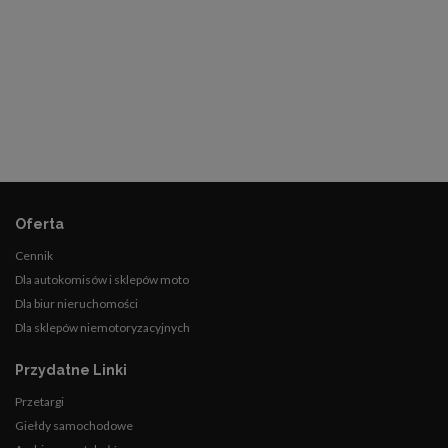
Oferta
Cennik
Dla autokomisów i sklepów moto
Dla biur nieruchomości
Dla sklepów niemotoryzacyjnych
Przydatne Linki
Przetargi
Giełdy samochodowe