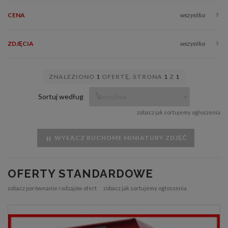
CENA
wszystko
ZDJĘCIA
wszystko
ZNALEZIONO
1
OFERTĘ. STRONA
1
Z
1
Sortuj według
zobacz jak sortujemy ogłoszenia
WYŁĄCZ RUCHOME MINIATURY ZDJĘĆ
OFERTY STANDARDOWE
zobacz porównanie rodzajów ofert
zobacz jak sortujemy ogłoszenia