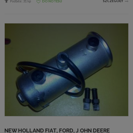
SZCZEGÓŁY
Podbite: 31 lip
DO NOTESU
NEW HOLLAND FIAT, FORD, J OHN DEERE