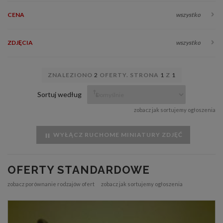
CENA
wszystko
ZDJĘCIA
wszystko
ZNALEZIONO
2
OFERTY. STRONA
1
Z
1
Sortuj według
zobacz jak sortujemy ogłoszenia
WYŁĄCZ RUCHOME MINIATURY ZDJĘĆ
OFERTY STANDARDOWE
zobacz porównanie rodzajów ofert
zobacz jak sortujemy ogłoszenia