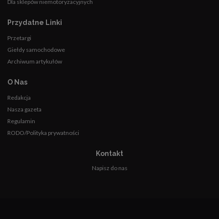
Dla sklepów niemotoryzacyjnych
Przydatne Linki
Przetargi
Giełdy samochodowe
Archiwum artykułów
O Nas
Redakcja
Nasza gazeta
Regulamin
RODO/Polityka prywatności
Kontakt
Napisz do nas