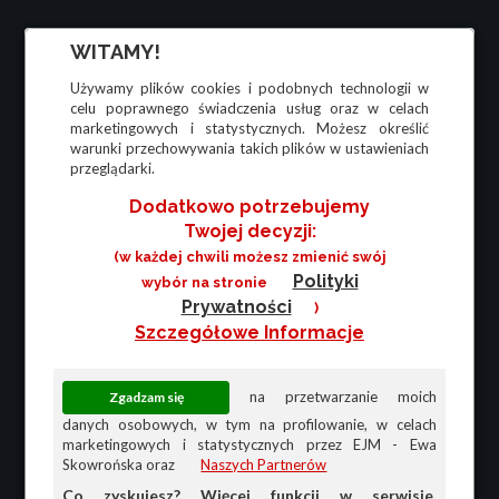
WITAMY!
Używamy plików cookies i podobnych technologii w
celu poprawnego świadczenia usług oraz w celach
marketingowych i statystycznych. Możesz określić
warunki przechowywania takich plików w ustawieniach
przeglądarki.
Dodatkowo potrzebujemy
Twojej decyzji:
(w każdej chwili możesz zmienić swój
Polityki
wybór na stronie
Prywatności
)
Szczegółowe Informacje
na przetwarzanie moich
danych osobowych, w tym na profilowanie, w celach
marketingowych i statystycznych przez EJM - Ewa
Skowrońska oraz
Naszych Partnerów
Co zyskujesz? Więcej funkcji w serwisie,