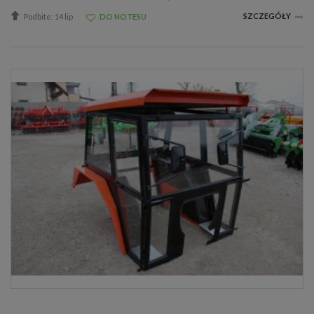
SZCZEGÓŁY
Podbite: 14 lip
DO NOTESU