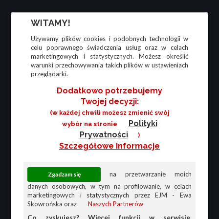
WITAMY!
Używamy plików cookies i podobnych technologii w
celu poprawnego świadczenia usług oraz w celach
marketingowych i statystycznych. Możesz określić
warunki przechowywania takich plików w ustawieniach
przeglądarki.
Dodatkowo potrzebujemy
Twojej decyzji:
(w każdej chwili możesz zmienić swój
Polityki
wybór na stronie
Prywatności
)
Szczegółowe Informacje
na przetwarzanie moich
danych osobowych, w tym na profilowanie, w celach
marketingowych i statystycznych przez EJM - Ewa
Skowrońska oraz
Naszych Partnerów
Co zyskujesz? Więcej funkcji w serwisie,