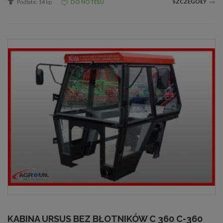
SZCZEGÓŁY
Podbite: 14 lip
DO NOTESU
KABINA URSUS BEZ BŁOTNIKÓW C 360 C-360