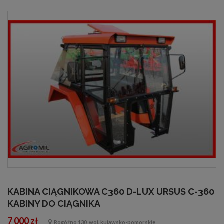
KABINA CIĄGNIKOWA C360 D-LUX URSUS C-360
KABINY DO CIĄGNIKA
7 000 zł
Rogóźno 130, woj. kujawsko-pomorskie