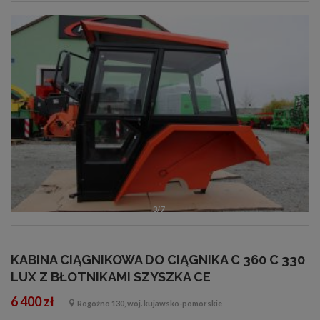
3/7
KABINA CIĄGNIKOWA DO CIĄGNIKA C 360 C 330
LUX Z BŁOTNIKAMI SZYSZKA CE
6 400 zł
Rogóźno 130, woj. kujawsko-pomorskie