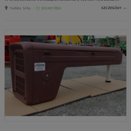
SZCZEGÓŁY
Podbite: 14 lip
DO NOTESU
3/7