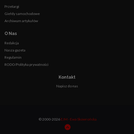
Przetargi
Giełdy samochodowe
Archiwum artykułów
O Nas
Redakcja
Nasza gazeta
Regulamin
RODO/Polityka prywatności
Kontakt
Napisz do nas
© 2000-2026
EJM - Ewa Skowrońska