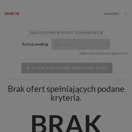
ZDJĘCIA
wszystko
ZNALEZIONO
0
OFERT. STRONA
0
Z
0
Sortuj według
zobacz jak sortujemy ogłoszenia
WYŁĄCZ RUCHOME MINIATURY ZDJĘĆ
Brak ofert spełniających podane
kryteria.
BRAK