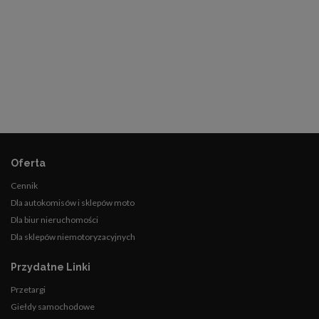
Oferta
Cennik
Dla autokomisów i sklepów moto
Dla biur nieruchomości
Dla sklepów niemotoryzacyjnych
Przydatne Linki
Przetargi
Giełdy samochodowe