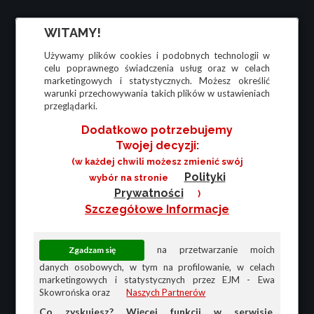
WITAMY!
Używamy plików cookies i podobnych technologii w
celu poprawnego świadczenia usług oraz w celach
marketingowych i statystycznych. Możesz określić
warunki przechowywania takich plików w ustawieniach
przeglądarki.
Dodatkowo potrzebujemy
Twojej decyzji:
(w każdej chwili możesz zmienić swój
Polityki
wybór na stronie
Prywatności
)
Szczegółowe Informacje
na przetwarzanie moich
danych osobowych, w tym na profilowanie, w celach
marketingowych i statystycznych przez EJM - Ewa
Skowrońska oraz
Naszych Partnerów
Co zyskujesz? Więcej funkcji w serwisie,