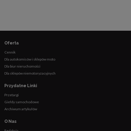
Oferta
Cennik
Dla autokomisów i sklepów moto
Dla biur nieruchomości
Dla sklepów niemotoryzacyjnych
Przydatne Linki
Przetargi
Giełdy samochodowe
Archiwum artykułów
O Nas
Redakcja