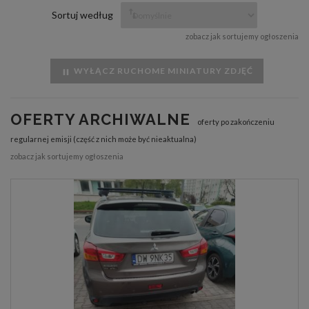
Sortuj według
zobacz jak sortujemy ogłoszenia
WYŁĄCZ RUCHOME MINIATURY ZDJĘĆ
OFERTY ARCHIWALNE
oferty po zakończeniu
regularnej emisji (część z nich może być nieaktualna)
zobacz jak sortujemy ogłoszenia