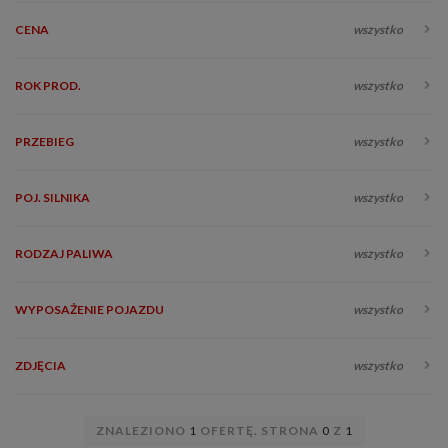
CENA
wszystko
ROK PROD.
wszystko
PRZEBIEG
wszystko
POJ. SILNIKA
wszystko
RODZAJ PALIWA
wszystko
WYPOSAŻENIE POJAZDU
wszystko
ZDJĘCIA
wszystko
ZNALEZIONO
1
OFERTĘ. STRONA
0
Z
1