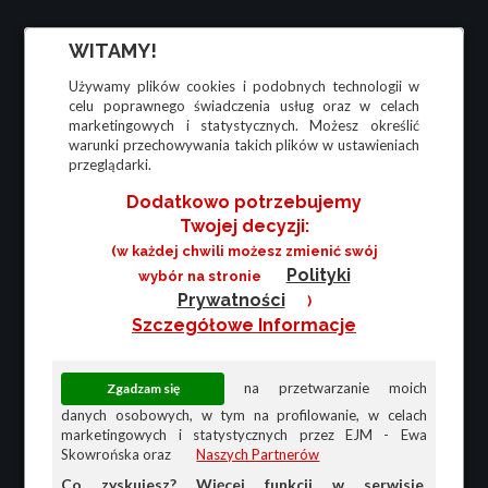
WITAMY!
Używamy plików cookies i podobnych technologii w
celu poprawnego świadczenia usług oraz w celach
marketingowych i statystycznych. Możesz określić
warunki przechowywania takich plików w ustawieniach
przeglądarki.
Dodatkowo potrzebujemy
Twojej decyzji:
(w każdej chwili możesz zmienić swój
Polityki
wybór na stronie
Prywatności
)
Szczegółowe Informacje
na przetwarzanie moich
danych osobowych, w tym na profilowanie, w celach
marketingowych i statystycznych przez EJM - Ewa
Skowrońska oraz
Naszych Partnerów
Co zyskujesz? Więcej funkcji w serwisie,