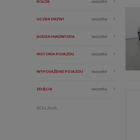
KOLOR
wszystko
LICZBA DRZWI
wszystko
RODZAJ NADWOZIA
wszystko
HISTORIA POJAZDU
wszystko
WYPOSAŻENIE POJAZDU
wszystko
ZDJĘCIA
wszystko
REKLAMA