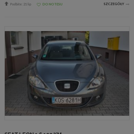
SZCZEGÓŁY
Podbite: 21 lip
DO NOTESU