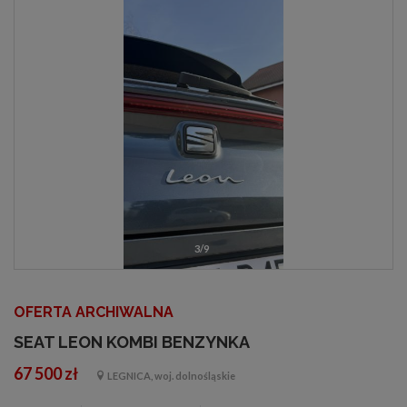
3/9
OFERTA ARCHIWALNA
SEAT LEON KOMBI BENZYNKA
67 500 zł
LEGNICA, woj. dolnośląskie