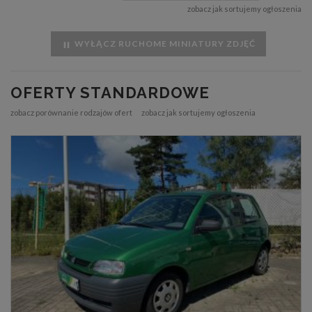
zobacz jak sortujemy ogłoszenia
WYŁĄCZ RUCHOME MINIATURY ZDJĘĆ
OFERTY STANDARDOWE
zobacz porównanie rodzajów ofert
zobacz jak sortujemy ogłoszenia