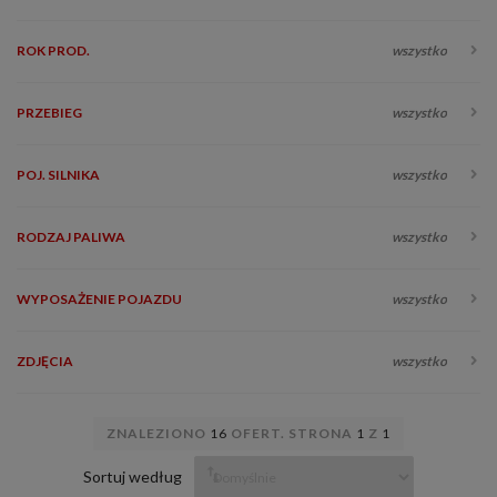
ROK PROD.
wszystko
PRZEBIEG
wszystko
POJ. SILNIKA
wszystko
RODZAJ PALIWA
wszystko
WYPOSAŻENIE POJAZDU
wszystko
ZDJĘCIA
wszystko
ZNALEZIONO
16
OFERT. STRONA
1
Z
1
Sortuj według