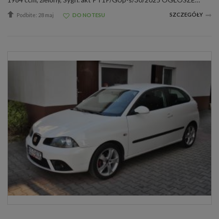
SZCZEGÓŁY
Podbite: 28 maj
DO NOTESU