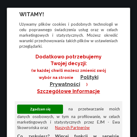
WITAMY!
Używamy plików cookies i podobnych technologii w
celu poprawnego świadczenia usług oraz w celach
marketingowych i statystycznych. Możesz określić
warunki przechowywania takich plików w ustawieniach
przeglądarki.
Dodatkowo potrzebujemy
Twojej decyzji:
(w każdej chwili możesz zmienić swój
Polityki
wybór na stronie
Prywatności
)
Szczegółowe Informacje
na przetwarzanie moich
danych osobowych, w tym na profilowanie, w celach
marketingowych i statystycznych przez EJM - Ewa
Skowrońska oraz
Naszych Partnerów
Co zyskujesz? Więcej funkcji w serwisie,