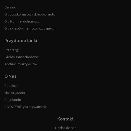
Cennik
Dla autokomisów i sklepów moto
Dla biur nieruchomości
Dla sklepów niemotoryzacyjnych
Przydatne Linki
Przetargi
Giełdy samochodowe
Archiwum artykułów
O Nas
Redakcja
Nasza gazeta
Regulamin
RODO/Polityka prywatności
Kontakt
Napisz do nas