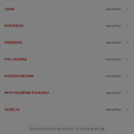
CENA
wszystko
ROK PROD.
wszystko
PRZEBIEG
wszystko
POJ. SILNIKA
wszystko
RODZAJ PALIWA
wszystko
WYPOSAŻENIE POJAZDU
wszystko
ZDJĘCIA
wszystko
ZNALEZIONO
0
OFERT. STRONA
0
Z
0