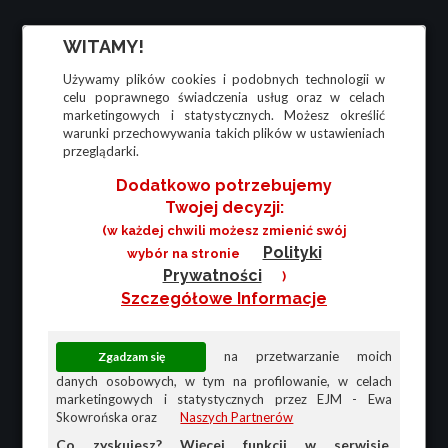
WITAMY!
Używamy plików cookies i podobnych technologii w
celu poprawnego świadczenia usług oraz w celach
marketingowych i statystycznych. Możesz określić
warunki przechowywania takich plików w ustawieniach
przeglądarki.
Dodatkowo potrzebujemy
Twojej decyzji:
(w każdej chwili możesz zmienić swój
Polityki
wybór na stronie
Prywatności
)
Szczegółowe Informacje
na przetwarzanie moich
danych osobowych, w tym na profilowanie, w celach
marketingowych i statystycznych przez EJM - Ewa
Skowrońska oraz
Naszych Partnerów
Co zyskujesz? Więcej funkcji w serwisie,