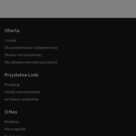
Oferta
Cennik
Dla autokomisów i sklepów moto
Dla biur nieruchomości
Dla sklepów niemotoryzacyjnych
Przydatne Linki
Przetargi
Giełdy samochodowe
Archiwum artykułów
O Nas
Redakcja
Nasza gazeta