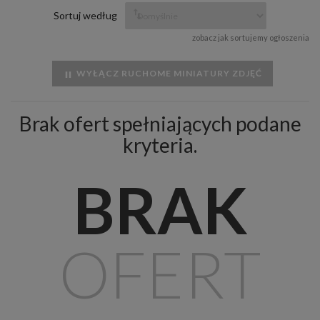
Sortuj według
zobacz jak sortujemy ogłoszenia
WYŁĄCZ RUCHOME MINIATURY ZDJĘĆ
Brak ofert spełniających podane
kryteria.
BRAK
OFERT