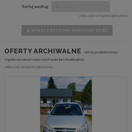
Sortuj według
zobacz jak sortujemy ogłoszenia
WYŁĄCZ RUCHOME MINIATURY ZDJĘĆ
OFERTY ARCHIWALNE
oferty po zakończeniu
regularnej emisji (część z nich może być nieaktualna)
zobacz jak sortujemy ogłoszenia