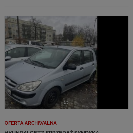
2/5
OFERTA ARCHIWALNA
HYUNDAI GETZ SPRZEDAŻ SYNDYKA