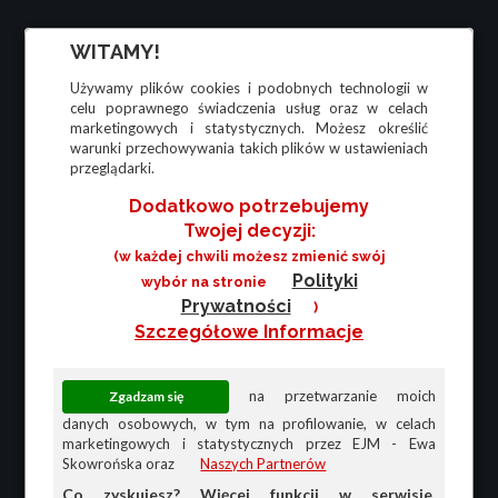
WITAMY!
Używamy plików cookies i podobnych technologii w
celu poprawnego świadczenia usług oraz w celach
marketingowych i statystycznych. Możesz określić
warunki przechowywania takich plików w ustawieniach
przeglądarki.
Dodatkowo potrzebujemy
Twojej decyzji:
(w każdej chwili możesz zmienić swój
Polityki
wybór na stronie
Prywatności
)
Szczegółowe Informacje
na przetwarzanie moich
danych osobowych, w tym na profilowanie, w celach
marketingowych i statystycznych przez EJM - Ewa
Skowrońska oraz
Naszych Partnerów
Co zyskujesz? Więcej funkcji w serwisie,