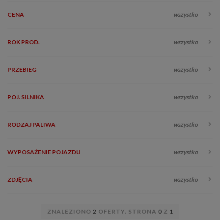
CENA
wszystko
ROK PROD.
wszystko
PRZEBIEG
wszystko
POJ. SILNIKA
wszystko
RODZAJ PALIWA
wszystko
WYPOSAŻENIE POJAZDU
wszystko
ZDJĘCIA
wszystko
ZNALEZIONO
2
OFERTY. STRONA
0
Z
1