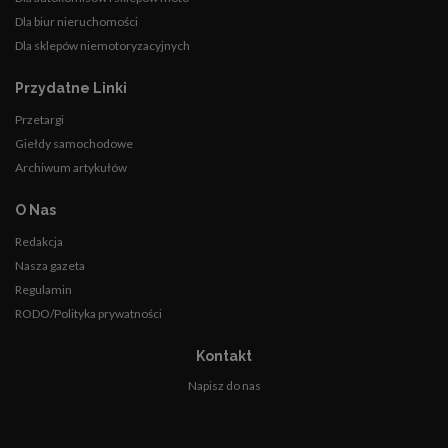
Dla biur nieruchomości
Dla sklepów niemotoryzacyjnych
Przydatne Linki
Przetargi
Giełdy samochodowe
Archiwum artykułów
O Nas
Redakcja
Nasza gazeta
Regulamin
RODO/Polityka prywatności
Kontakt
Napisz do nas