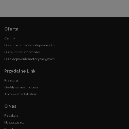
Oferta
Cennik
Dla autokomisów i sklepów moto
Dla biur nieruchomości
Dla sklepów niemotoryzacyjnych
Przydatne Linki
Przetargi
Giełdy samochodowe
Archiwum artykułów
O Nas
Redakcja
Nasza gazeta