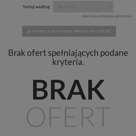
Sortuj według
zobacz jak sortujemy ogłoszenia
WYŁĄCZ RUCHOME MINIATURY ZDJĘĆ
Brak ofert spełniających podane
kryteria.
BRAK
OFERT