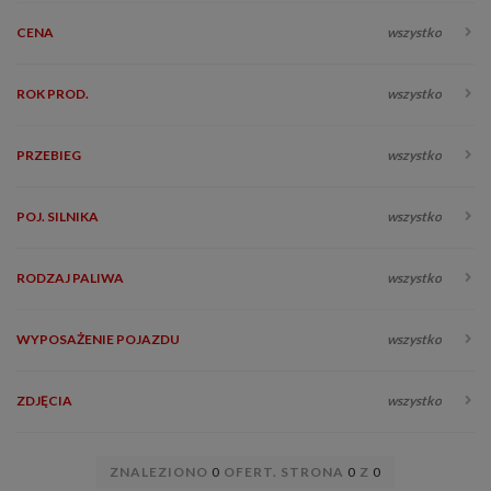
CENA
wszystko
ROK PROD.
wszystko
PRZEBIEG
wszystko
POJ. SILNIKA
wszystko
RODZAJ PALIWA
wszystko
WYPOSAŻENIE POJAZDU
wszystko
ZDJĘCIA
wszystko
ZNALEZIONO
0
OFERT. STRONA
0
Z
0