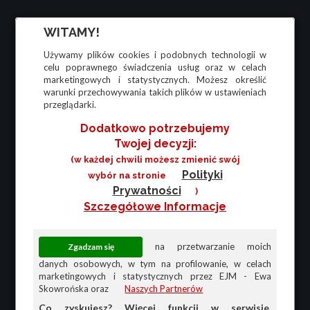
WITAMY!
Używamy plików cookies i podobnych technologii w
celu poprawnego świadczenia usług oraz w celach
marketingowych i statystycznych. Możesz określić
warunki przechowywania takich plików w ustawieniach
przeglądarki.
Dodatkowo potrzebujemy
Twojej decyzji:
(w każdej chwili możesz zmienić swój
Polityki
wybór na stronie
Prywatności
)
Szczegółowe Informacje
na przetwarzanie moich
danych osobowych, w tym na profilowanie, w celach
marketingowych i statystycznych przez EJM - Ewa
Skowrońska oraz
Naszych Partnerów
Co zyskujesz? Więcej funkcji w serwisie,