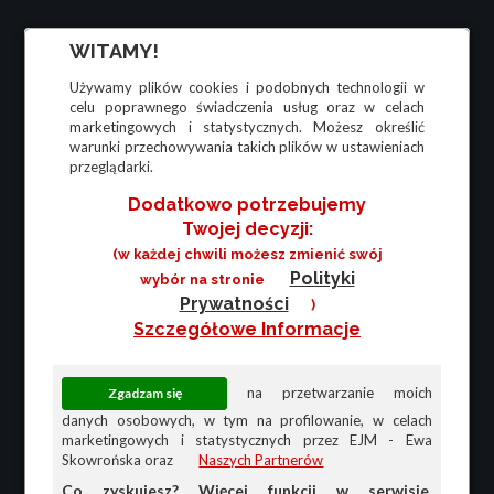
WITAMY!
Używamy plików cookies i podobnych technologii w
celu poprawnego świadczenia usług oraz w celach
marketingowych i statystycznych. Możesz określić
warunki przechowywania takich plików w ustawieniach
przeglądarki.
Dodatkowo potrzebujemy
Twojej decyzji:
(w każdej chwili możesz zmienić swój
Polityki
wybór na stronie
Prywatności
)
Szczegółowe Informacje
na przetwarzanie moich
danych osobowych, w tym na profilowanie, w celach
marketingowych i statystycznych przez EJM - Ewa
Skowrońska oraz
Naszych Partnerów
Co zyskujesz? Więcej funkcji w serwisie,