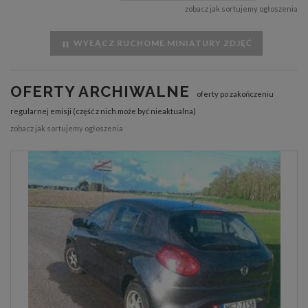
zobacz jak sortujemy ogłoszenia
WYŁĄCZ RUCHOME MINIATURY ZDJĘĆ
OFERTY ARCHIWALNE
oferty po zakończeniu
regularnej emisji (część z nich może być nieaktualna)
zobacz jak sortujemy ogłoszenia