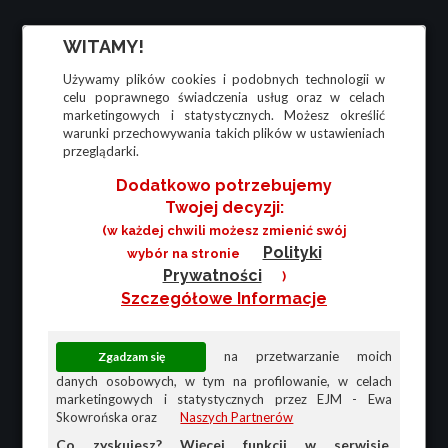
WITAMY!
Używamy plików cookies i podobnych technologii w
celu poprawnego świadczenia usług oraz w celach
marketingowych i statystycznych. Możesz określić
warunki przechowywania takich plików w ustawieniach
przeglądarki.
Dodatkowo potrzebujemy
Twojej decyzji:
(w każdej chwili możesz zmienić swój
Polityki
wybór na stronie
Prywatności
)
Szczegółowe Informacje
na przetwarzanie moich
danych osobowych, w tym na profilowanie, w celach
marketingowych i statystycznych przez EJM - Ewa
Skowrońska oraz
Naszych Partnerów
Co zyskujesz? Więcej funkcji w serwisie,