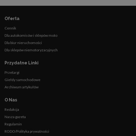
Oferta
Cennik
Dla autokomisów i sklepów moto
Dla biur nieruchomości
Dla sklepów niemotoryzacyjnych
Przydatne Linki
Przetargi
Giełdy samochodowe
Archiwum artykułów
O Nas
Redakcja
Nasza gazeta
Regulamin
RODO/Polityka prywatności