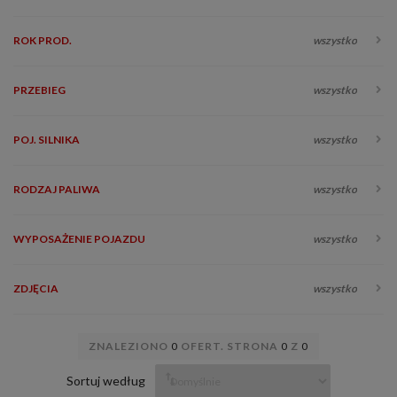
ROK PROD.
wszystko
PRZEBIEG
wszystko
POJ. SILNIKA
wszystko
RODZAJ PALIWA
wszystko
WYPOSAŻENIE POJAZDU
wszystko
ZDJĘCIA
wszystko
ZNALEZIONO
0
OFERT. STRONA
0
Z
0
Sortuj według