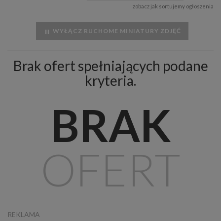
zobacz jak sortujemy ogłoszenia
WYŁĄCZ RUCHOME MINIATURY ZDJĘĆ
Brak ofert spełniających podane
kryteria.
BRAK
OFERT
REKLAMA