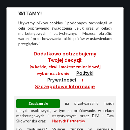
WITAMY!
Używamy plików cookies i podobnych technologii w
celu poprawnego świadczenia usług oraz w celach
marketingowych i statystycznych. Możesz określić
warunki przechowywania takich plików w ustawieniach
przeglądarki.
Dodatkowo potrzebujemy
Twojej decyzji:
(w każdej chwili możesz zmienić swój
Polityki
wybór na stronie
Prywatności
)
Szczegółowe Informacje
na przetwarzanie moich
danych osobowych, w tym na profilowanie, w celach
marketingowych i statystycznych przez EJM - Ewa
Skowrońska oraz
Naszych Partnerów
Co zyskujesz? Więcej funkcji w serwisie,