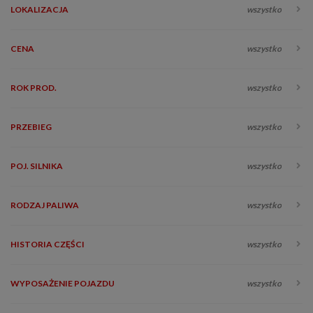
LOKALIZACJA
wszystko
CENA
wszystko
ROK PROD.
wszystko
PRZEBIEG
wszystko
POJ. SILNIKA
wszystko
RODZAJ PALIWA
wszystko
HISTORIA CZĘŚCI
wszystko
WYPOSAŻENIE POJAZDU
wszystko