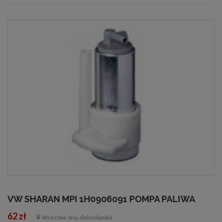
VW SHARAN MPI 1H0906091 POMPA PALIWA
62 zł
Wrocław, woj. dolnośląskie