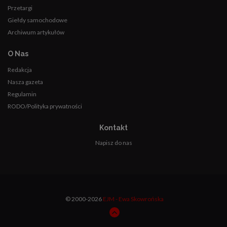
Przetargi
Giełdy samochodowe
Archiwum artykułów
O Nas
Redakcja
Nasza gazeta
Regulamin
RODO/Polityka prywatności
Kontakt
Napisz do nas
© 2000-2026
EJM - Ewa Skowrońska