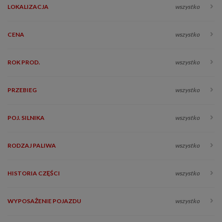
LOKALIZACJA
wszystko
CENA
wszystko
ROK PROD.
wszystko
PRZEBIEG
wszystko
POJ. SILNIKA
wszystko
RODZAJ PALIWA
wszystko
HISTORIA CZĘŚCI
wszystko
WYPOSAŻENIE POJAZDU
wszystko