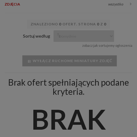
ZDJĘCIA
wszystko
ZNALEZIONO
0
OFERT. STRONA
0
Z
0
Sortuj według
zobacz jak sortujemy ogłoszenia
WYŁĄCZ RUCHOME MINIATURY ZDJĘĆ
Brak ofert spełniających podane
kryteria.
BRAK