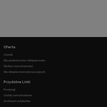
Oferta
Cennik
Dla autokomisów i sklepów moto
Dla biur nieruchomości
Dla sklepów niemotoryzacyjnych
Przydatne Linki
Przetargi
Giełdy samochodowe
Archiwum artykułów