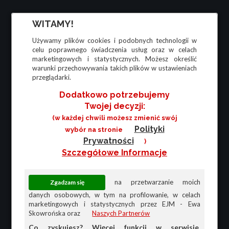
WITAMY!
Używamy plików cookies i podobnych technologii w
celu poprawnego świadczenia usług oraz w celach
marketingowych i statystycznych. Możesz określić
warunki przechowywania takich plików w ustawieniach
przeglądarki.
Dodatkowo potrzebujemy
Twojej decyzji:
(w każdej chwili możesz zmienić swój
Polityki
wybór na stronie
Prywatności
)
Szczegółowe Informacje
na przetwarzanie moich
danych osobowych, w tym na profilowanie, w celach
marketingowych i statystycznych przez EJM - Ewa
Skowrońska oraz
Naszych Partnerów
Co zyskujesz? Więcej funkcji w serwisie,