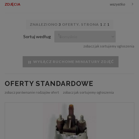
ZDJĘCIA
wszystko
ZNALEZIONO
3
OFERTY. STRONA
1
Z
1
Sortuj według
zobacz jak sortujemy ogłoszenia
WYŁĄCZ RUCHOME MINIATURY ZDJĘĆ
OFERTY STANDARDOWE
zobacz porównanie rodzajów ofert
zobacz jak sortujemy ogłoszenia