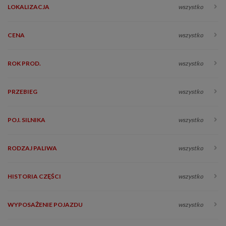
LOKALIZACJA
wszystko
CENA
wszystko
ROK PROD.
wszystko
PRZEBIEG
wszystko
POJ. SILNIKA
wszystko
RODZAJ PALIWA
wszystko
HISTORIA CZĘŚCI
wszystko
WYPOSAŻENIE POJAZDU
wszystko