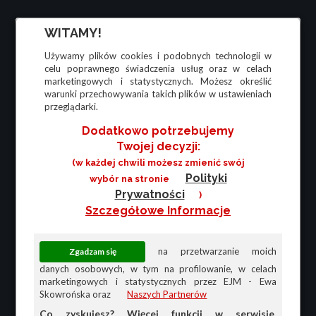
WITAMY!
Używamy plików cookies i podobnych technologii w
celu poprawnego świadczenia usług oraz w celach
marketingowych i statystycznych. Możesz określić
warunki przechowywania takich plików w ustawieniach
przeglądarki.
Dodatkowo potrzebujemy
Twojej decyzji:
(w każdej chwili możesz zmienić swój
Polityki
wybór na stronie
Prywatności
)
Szczegółowe Informacje
na przetwarzanie moich
danych osobowych, w tym na profilowanie, w celach
marketingowych i statystycznych przez EJM - Ewa
Skowrońska oraz
Naszych Partnerów
Co zyskujesz? Więcej funkcji w serwisie,