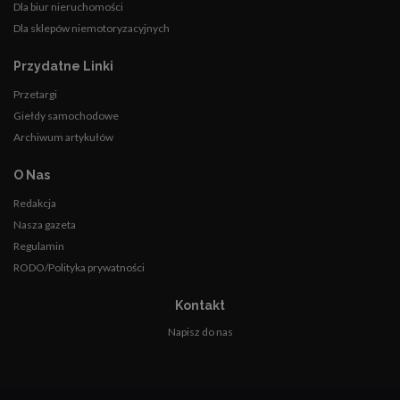
Dla biur nieruchomości
Dla sklepów niemotoryzacyjnych
Przydatne Linki
Przetargi
Giełdy samochodowe
Archiwum artykułów
O Nas
Redakcja
Nasza gazeta
Regulamin
RODO/Polityka prywatności
Kontakt
Napisz do nas