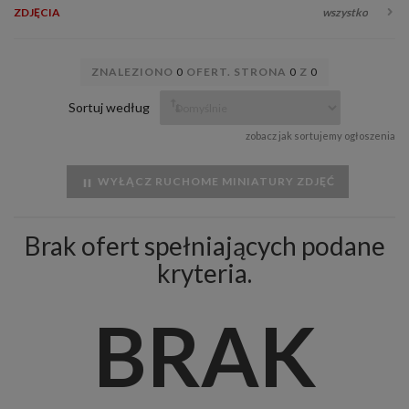
ZDJĘCIA
wszystko
ZNALEZIONO
0
OFERT. STRONA
0
Z
0
Sortuj według
zobacz jak sortujemy ogłoszenia
WYŁĄCZ RUCHOME MINIATURY ZDJĘĆ
Brak ofert spełniających podane
kryteria.
BRAK