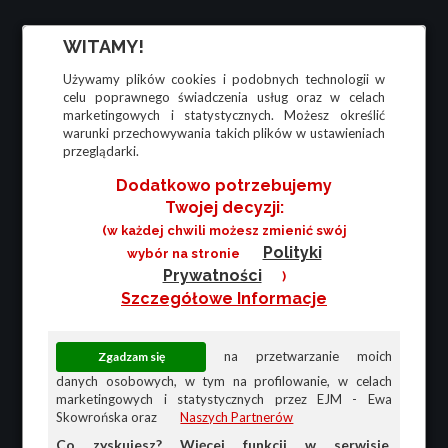
WITAMY!
Używamy plików cookies i podobnych technologii w
celu poprawnego świadczenia usług oraz w celach
marketingowych i statystycznych. Możesz określić
warunki przechowywania takich plików w ustawieniach
przeglądarki.
Dodatkowo potrzebujemy
Twojej decyzji:
(w każdej chwili możesz zmienić swój
Polityki
wybór na stronie
Prywatności
)
Szczegółowe Informacje
na przetwarzanie moich
danych osobowych, w tym na profilowanie, w celach
marketingowych i statystycznych przez EJM - Ewa
Skowrońska oraz
Naszych Partnerów
Co zyskujesz? Więcej funkcji w serwisie,