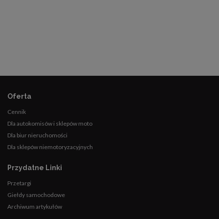
Oferta
Cennik
Dla autokomisów i sklepów moto
Dla biur nieruchomości
Dla sklepów niemotoryzacyjnych
Przydatne Linki
Przetargi
Giełdy samochodowe
Archiwum artykułów