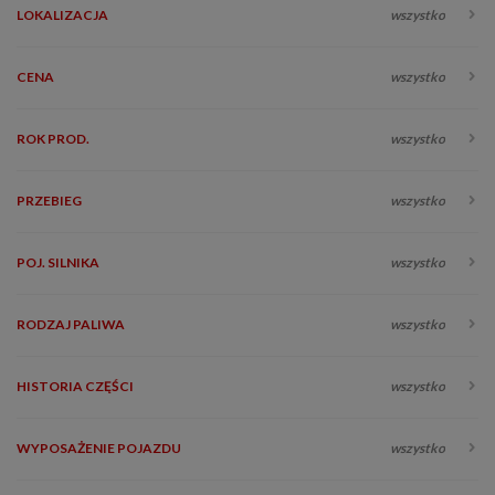
LOKALIZACJA
wszystko
CENA
wszystko
ROK PROD.
wszystko
PRZEBIEG
wszystko
POJ. SILNIKA
wszystko
RODZAJ PALIWA
wszystko
HISTORIA CZĘŚCI
wszystko
WYPOSAŻENIE POJAZDU
wszystko