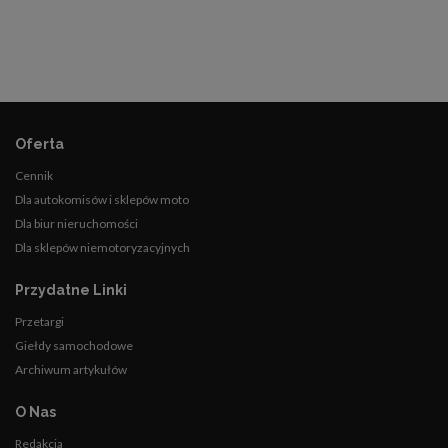
Oferta
Cennik
Dla autokomisów i sklepów moto
Dla biur nieruchomości
Dla sklepów niemotoryzacyjnych
Przydatne Linki
Przetargi
Giełdy samochodowe
Archiwum artykułów
O Nas
Redakcja