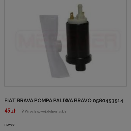
FIAT BRAVA POMPA PALIWA BRAVO 0580453514
45 zł
Wrocław, woj. dolnośląskie
nowe