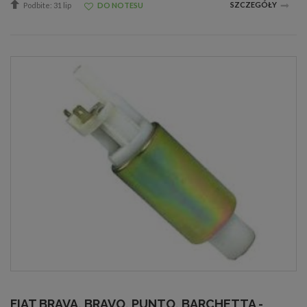
SZCZEGÓŁY
Podbite: 31 lip
DO NOTESU
FIAT BRAVA, BRAVO, PUNTO, BARCHETTA -