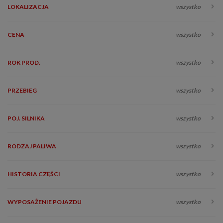
LOKALIZACJA
wszystko
CENA
wszystko
ROK PROD.
wszystko
PRZEBIEG
wszystko
POJ. SILNIKA
wszystko
RODZAJ PALIWA
wszystko
HISTORIA CZĘŚCI
wszystko
WYPOSAŻENIE POJAZDU
wszystko