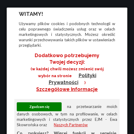
WITAMY!
Używamy plików cookies i podobnych technologii w
celu poprawnego świadczenia usług oraz w celach
marketingowych i statystycznych. Możesz określić
warunki przechowywania takich plików w ustawieniach
przeglądarki.
Dodatkowo potrzebujemy
Twojej decyzji:
(w każdej chwili możesz zmienić swój
Polityki
wybór na stronie
Prywatności
)
Szczegółowe Informacje
na przetwarzanie moich
danych osobowych, w tym na profilowanie, w celach
marketingowych i statystycznych przez EJM - Ewa
Skowrońska oraz
Naszych Partnerów
Co zyskujesz? Więcej funkcji w serwisie,