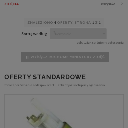
ZDJĘCIA
wszystko
ZNALEZIONO
4
OFERTY. STRONA
1
Z
1
Sortuj według
zobacz jak sortujemy ogłoszenia
WYŁĄCZ RUCHOME MINIATURY ZDJĘĆ
OFERTY STANDARDOWE
zobacz porównanie rodzajów ofert
zobacz jak sortujemy ogłoszenia