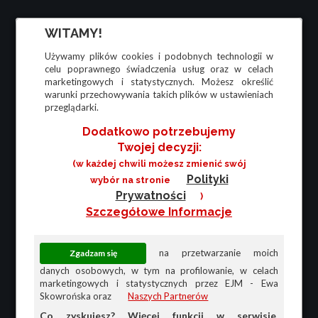
WITAMY!
Używamy plików cookies i podobnych technologii w
celu poprawnego świadczenia usług oraz w celach
marketingowych i statystycznych. Możesz określić
warunki przechowywania takich plików w ustawieniach
przeglądarki.
Dodatkowo potrzebujemy
Twojej decyzji:
(w każdej chwili możesz zmienić swój
Polityki
wybór na stronie
Prywatności
)
Szczegółowe Informacje
na przetwarzanie moich
danych osobowych, w tym na profilowanie, w celach
marketingowych i statystycznych przez EJM - Ewa
Skowrońska oraz
Naszych Partnerów
Co zyskujesz? Więcej funkcji w serwisie,