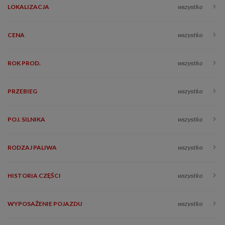
LOKALIZACJA
wszystko
CENA
wszystko
ROK PROD.
wszystko
PRZEBIEG
wszystko
POJ. SILNIKA
wszystko
RODZAJ PALIWA
wszystko
HISTORIA CZĘŚCI
wszystko
WYPOSAŻENIE POJAZDU
wszystko