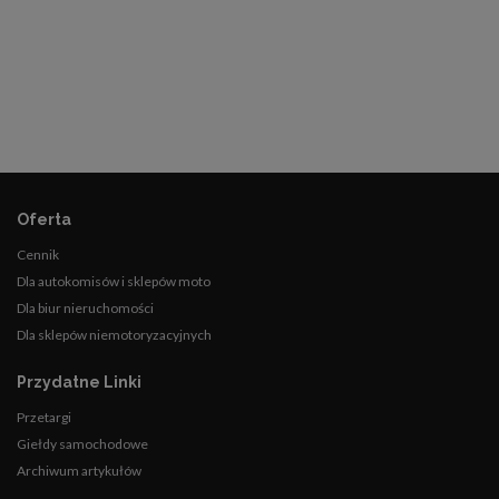
Oferta
Cennik
Dla autokomisów i sklepów moto
Dla biur nieruchomości
Dla sklepów niemotoryzacyjnych
Przydatne Linki
Przetargi
Giełdy samochodowe
Archiwum artykułów