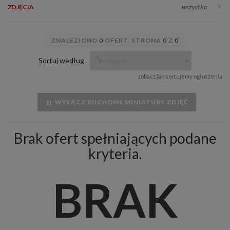
ZDJĘCIA
wszystko
ZNALEZIONO
0
OFERT. STRONA
0
Z
0
Sortuj według
zobacz jak sortujemy ogłoszenia
WYŁĄCZ RUCHOME MINIATURY ZDJĘĆ
Brak ofert spełniających podane
kryteria.
BRAK