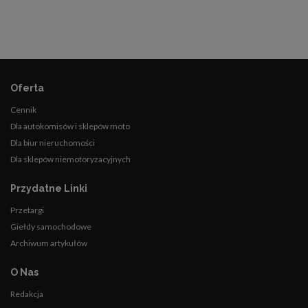
Oferta
Cennik
Dla autokomisów i sklepów moto
Dla biur nieruchomości
Dla sklepów niemotoryzacyjnych
Przydatne Linki
Przetargi
Giełdy samochodowe
Archiwum artykułów
O Nas
Redakcja