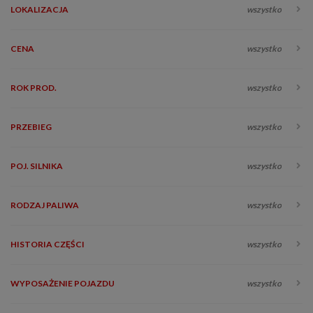
LOKALIZACJA
wszystko
CENA
wszystko
ROK PROD.
wszystko
PRZEBIEG
wszystko
POJ. SILNIKA
wszystko
RODZAJ PALIWA
wszystko
HISTORIA CZĘŚCI
wszystko
WYPOSAŻENIE POJAZDU
wszystko