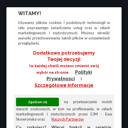
WITAMY!
Używamy plików cookies i podobnych technologii w
celu poprawnego świadczenia usług oraz w celach
marketingowych i statystycznych. Możesz określić
warunki przechowywania takich plików w ustawieniach
przeglądarki.
Dodatkowo potrzebujemy
Twojej decyzji:
(w każdej chwili możesz zmienić swój
Polityki
wybór na stronie
Prywatności
)
Szczegółowe Informacje
na przetwarzanie moich
danych osobowych, w tym na profilowanie, w celach
marketingowych i statystycznych przez EJM - Ewa
Skowrońska oraz
Naszych Partnerów
Co zyskujesz? Więcej funkcji w serwisie,