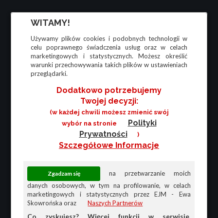
WITAMY!
Używamy plików cookies i podobnych technologii w
celu poprawnego świadczenia usług oraz w celach
marketingowych i statystycznych. Możesz określić
warunki przechowywania takich plików w ustawieniach
przeglądarki.
Dodatkowo potrzebujemy
Twojej decyzji:
(w każdej chwili możesz zmienić swój
Polityki
wybór na stronie
Prywatności
)
Szczegółowe Informacje
na przetwarzanie moich
danych osobowych, w tym na profilowanie, w celach
marketingowych i statystycznych przez EJM - Ewa
Skowrońska oraz
Naszych Partnerów
Co zyskujesz? Więcej funkcji w serwisie,