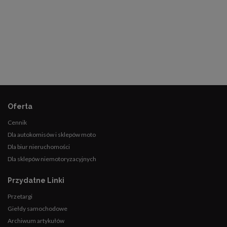
Oferta
Cennik
Dla autokomisów i sklepów moto
Dla biur nieruchomości
Dla sklepów niemotoryzacyjnych
Przydatne Linki
Przetargi
Giełdy samochodowe
Archiwum artykułów