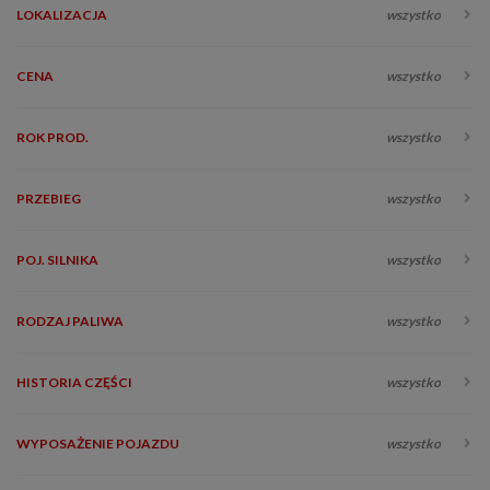
LOKALIZACJA
wszystko
CENA
wszystko
ROK PROD.
wszystko
PRZEBIEG
wszystko
POJ. SILNIKA
wszystko
RODZAJ PALIWA
wszystko
HISTORIA CZĘŚCI
wszystko
WYPOSAŻENIE POJAZDU
wszystko