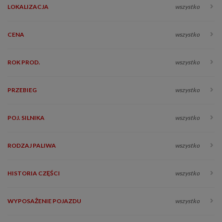
LOKALIZACJA
wszystko
CENA
wszystko
ROK PROD.
wszystko
PRZEBIEG
wszystko
POJ. SILNIKA
wszystko
RODZAJ PALIWA
wszystko
HISTORIA CZĘŚCI
wszystko
WYPOSAŻENIE POJAZDU
wszystko