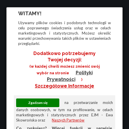
WITAMY!
Używamy plików cookies i podobnych technologii w
celu poprawnego świadczenia usług oraz w celach
marketingowych i statystycznych. Możesz określić
warunki przechowywania takich plików w ustawieniach
przeglądarki.
Dodatkowo potrzebujemy
Twojej decyzji:
(w każdej chwili możesz zmienić swój
Polityki
wybór na stronie
Prywatności
)
Szczegółowe Informacje
na przetwarzanie moich
danych osobowych, w tym na profilowanie, w celach
marketingowych i statystycznych przez EJM - Ewa
Skowrońska oraz
Naszych Partnerów
Co zyskujesz? Więcej funkcji w serwisie,