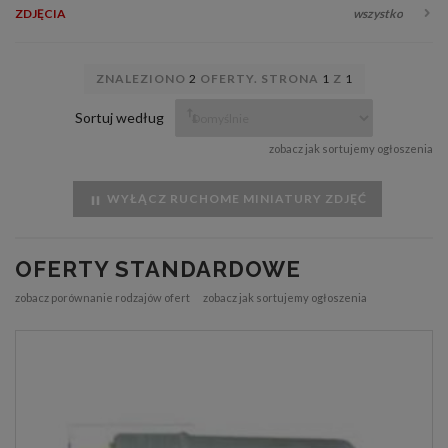
ZDJĘCIA
wszystko
ZNALEZIONO
2
OFERTY. STRONA
1
Z
1
Sortuj według
zobacz jak sortujemy ogłoszenia
WYŁĄCZ RUCHOME MINIATURY ZDJĘĆ
OFERTY STANDARDOWE
zobacz porównanie rodzajów ofert
zobacz jak sortujemy ogłoszenia