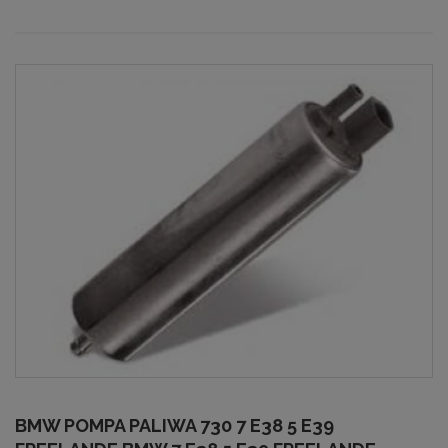
BMW POMPA PALIWA 730 7 E38 5 E39