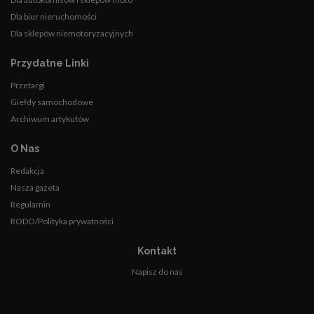
Dla biur nieruchomości
Dla sklepów niemotoryzacyjnych
Przydatne Linki
Przetargi
Giełdy samochodowe
Archiwum artykułów
O Nas
Redakcja
Nasza gazeta
Regulamin
RODO/Polityka prywatności
Kontakt
Napisz do nas