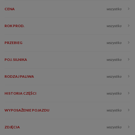
CENA
wszystko
ROK PROD.
wszystko
PRZEBIEG
wszystko
POJ. SILNIKA
wszystko
RODZAJ PALIWA
wszystko
HISTORIA CZĘŚCI
wszystko
WYPOSAŻENIE POJAZDU
wszystko
ZDJĘCIA
wszystko