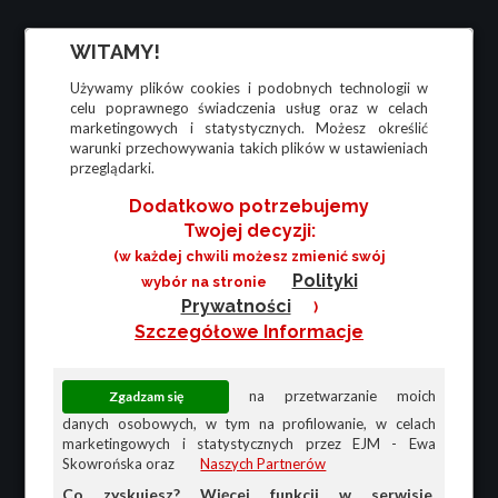
WITAMY!
Używamy plików cookies i podobnych technologii w
celu poprawnego świadczenia usług oraz w celach
marketingowych i statystycznych. Możesz określić
warunki przechowywania takich plików w ustawieniach
przeglądarki.
Dodatkowo potrzebujemy
Twojej decyzji:
(w każdej chwili możesz zmienić swój
Polityki
wybór na stronie
Prywatności
)
Szczegółowe Informacje
na przetwarzanie moich
danych osobowych, w tym na profilowanie, w celach
marketingowych i statystycznych przez EJM - Ewa
Skowrońska oraz
Naszych Partnerów
Co zyskujesz? Więcej funkcji w serwisie,