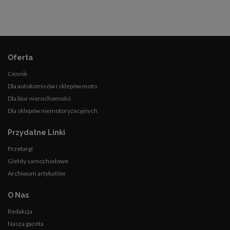
Oferta
Cennik
Dla autokomisów i sklepów moto
Dla biur nieruchomości
Dla sklepów niemotoryzacyjnych
Przydatne Linki
Przetargi
Giełdy samochodowe
Archiwum artykułów
O Nas
Redakcja
Nasza gazeta