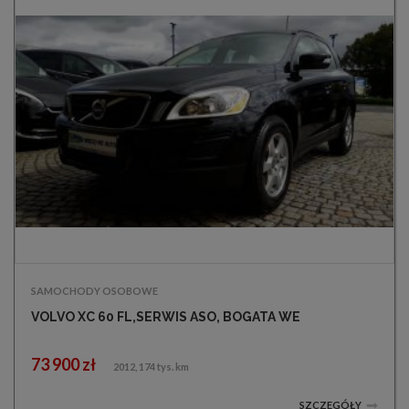
SAMOCHODY OSOBOWE
VOLVO XC 60 FL,SERWIS ASO, BOGATA WE
73 900 zł
2012, 174 tys. km
SZCZEGÓŁY