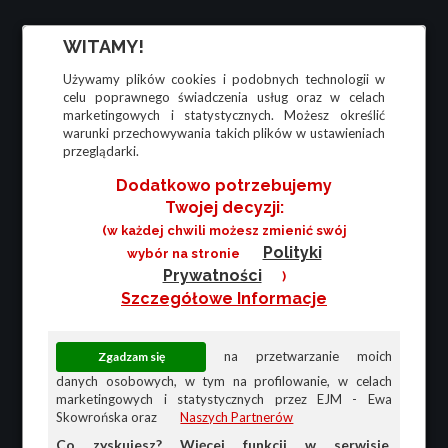
WITAMY!
Używamy plików cookies i podobnych technologii w
celu poprawnego świadczenia usług oraz w celach
marketingowych i statystycznych. Możesz określić
warunki przechowywania takich plików w ustawieniach
przeglądarki.
Dodatkowo potrzebujemy
Twojej decyzji:
(w każdej chwili możesz zmienić swój
Polityki
wybór na stronie
Prywatności
)
Szczegółowe Informacje
na przetwarzanie moich
danych osobowych, w tym na profilowanie, w celach
marketingowych i statystycznych przez EJM - Ewa
Skowrońska oraz
Naszych Partnerów
Co zyskujesz? Więcej funkcji w serwisie,