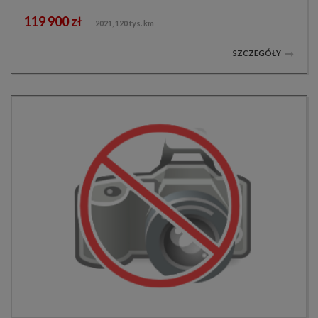
119 900 zł
2021, 120 tys. km
SZCZEGÓŁY