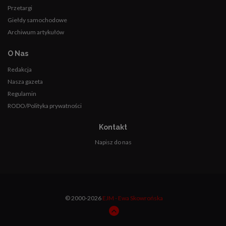
Przetargi
Giełdy samochodowe
Archiwum artykułów
O Nas
Redakcja
Nasza gazeta
Regulamin
RODO/Polityka prywatności
Kontakt
Napisz do nas
© 2000-2026
EJM - Ewa Skowrońska