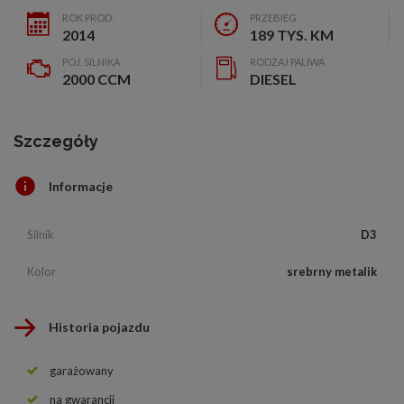
ROK PROD.
PRZEBIEG
2014
189 TYS. KM
POJ. SILNIKA
RODZAJ PALIWA
2000 CCM
DIESEL
Szczegóły
Informacje
Silnik
D3
Kolor
srebrny metalik
Historia pojazdu
garażowany
na gwarancji