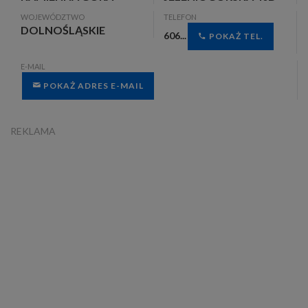
WOJEWÓDZTWO
TELEFON
DOLNOŚLĄSKIE
606...
POKAŻ TEL.
E-MAIL
POKAŻ ADRES E-MAIL
REKLAMA