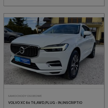
SAMOCHODY OSOBOWE
VOLVO XC 60 T6,AWD,PLUG - IN,INSCRIPTIO