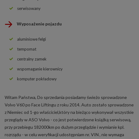
serwisowany
Wyposażenie pojazdu
aluminiowe felgi
tempomat
centralny zamek
wspomaganie kierownicy
komputer pokładowy
Witam Państwa, Do sprzedania posiadamy świeżo sprowadzone
Volvo V60 po Face Liftingu z roku 2014. Auto zostało sprowadzone
z Niemiec od 1-go właściciel,który na bieżąco wykonywał wszystkie
przeglądy w ASO Volvo - co jest potwierdzone książką serwisową,
przy przebiegu 182000km po dużym przeglądzie i wymianie kpl.
rozrządu - w celu weryfikacji udostępniam nr. VIN , nie wymaga