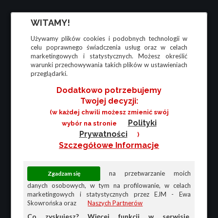
WITAMY!
Używamy plików cookies i podobnych technologii w
celu poprawnego świadczenia usług oraz w celach
marketingowych i statystycznych. Możesz określić
warunki przechowywania takich plików w ustawieniach
przeglądarki.
Dodatkowo potrzebujemy
Twojej decyzji:
(w każdej chwili możesz zmienić swój
Polityki
wybór na stronie
Prywatności
)
Szczegółowe Informacje
na przetwarzanie moich
danych osobowych, w tym na profilowanie, w celach
marketingowych i statystycznych przez EJM - Ewa
Skowrońska oraz
Naszych Partnerów
Co zyskujesz? Więcej funkcji w serwisie,