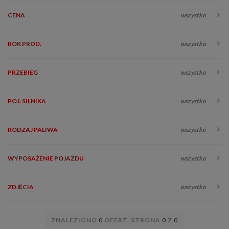
CENA
wszystko
ROK PROD.
wszystko
PRZEBIEG
wszystko
POJ. SILNIKA
wszystko
RODZAJ PALIWA
wszystko
WYPOSAŻENIE POJAZDU
wszystko
ZDJĘCIA
wszystko
ZNALEZIONO
0
OFERT. STRONA
0
Z
0