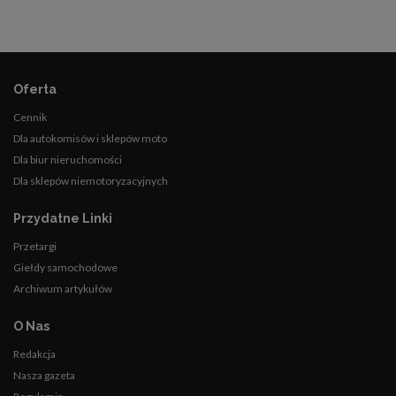
Oferta
Cennik
Dla autokomisów i sklepów moto
Dla biur nieruchomości
Dla sklepów niemotoryzacyjnych
Przydatne Linki
Przetargi
Giełdy samochodowe
Archiwum artykułów
O Nas
Redakcja
Nasza gazeta