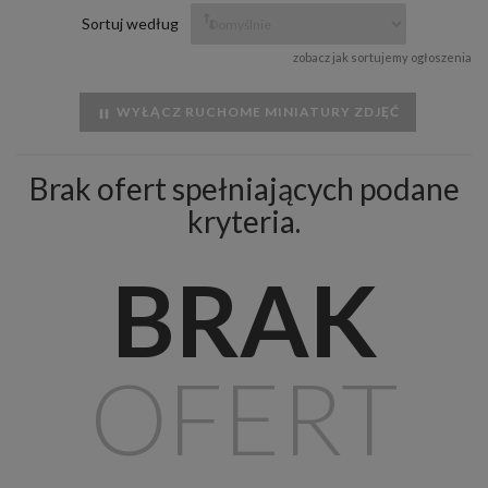
Sortuj według
zobacz jak sortujemy ogłoszenia
WYŁĄCZ RUCHOME MINIATURY ZDJĘĆ
Brak ofert spełniających podane
kryteria.
BRAK
OFERT