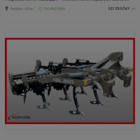
SZCZEGÓŁY
Podbite: 14 lip
DO NOTESU