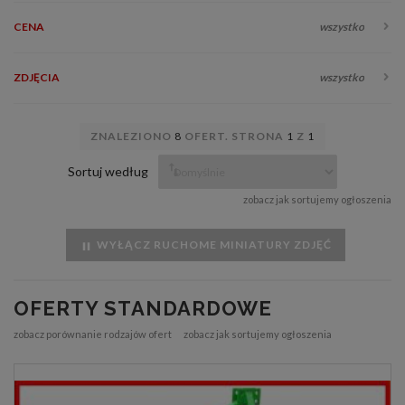
CENA
wszystko
ZDJĘCIA
wszystko
ZNALEZIONO
8
OFERT. STRONA
1
Z
1
Sortuj według
zobacz jak sortujemy ogłoszenia
WYŁĄCZ RUCHOME MINIATURY ZDJĘĆ
OFERTY STANDARDOWE
zobacz porównanie rodzajów ofert
zobacz jak sortujemy ogłoszenia