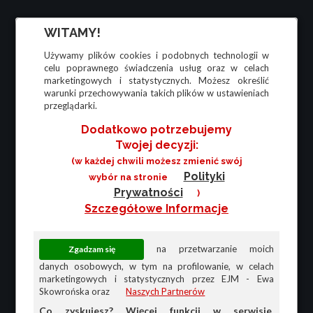
WITAMY!
Używamy plików cookies i podobnych technologii w
celu poprawnego świadczenia usług oraz w celach
marketingowych i statystycznych. Możesz określić
warunki przechowywania takich plików w ustawieniach
przeglądarki.
Dodatkowo potrzebujemy
Twojej decyzji:
(w każdej chwili możesz zmienić swój
Polityki
wybór na stronie
Prywatności
)
Szczegółowe Informacje
na przetwarzanie moich
danych osobowych, w tym na profilowanie, w celach
marketingowych i statystycznych przez EJM - Ewa
Skowrońska oraz
Naszych Partnerów
Co zyskujesz? Więcej funkcji w serwisie,