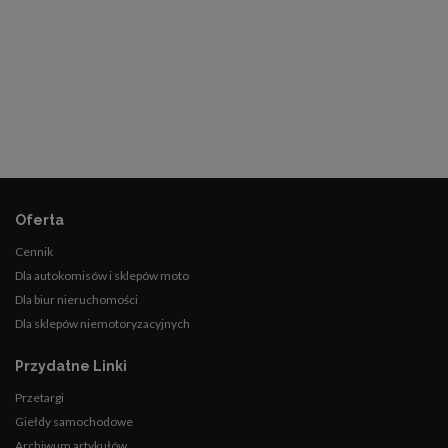
Oferta
Cennik
Dla autokomisów i sklepów moto
Dla biur nieruchomości
Dla sklepów niemotoryzacyjnych
Przydatne Linki
Przetargi
Giełdy samochodowe
Archiwum artykułów