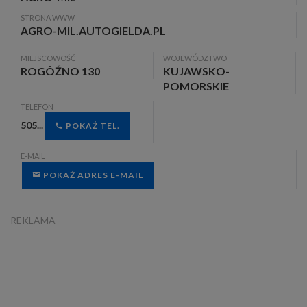
STRONA WWW
AGRO-MIL.AUTOGIELDA.PL
MIEJSCOWOŚĆ
WOJEWÓDZTWO
ROGÓŹNO 130
KUJAWSKO-
POMORSKIE
TELEFON
505...
POKAŻ TEL.
E-MAIL
POKAŻ ADRES E-MAIL
REKLAMA