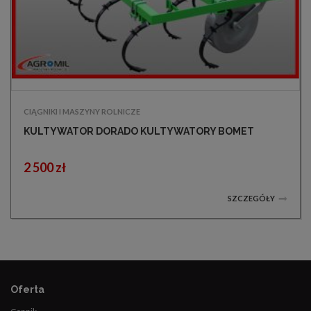
CIĄGNIKI I MASZYNY ROLNICZE
KULTYWATOR DORADO KULTYWATORY BOMET
2 500 zł
SZCZEGÓŁY
Oferta