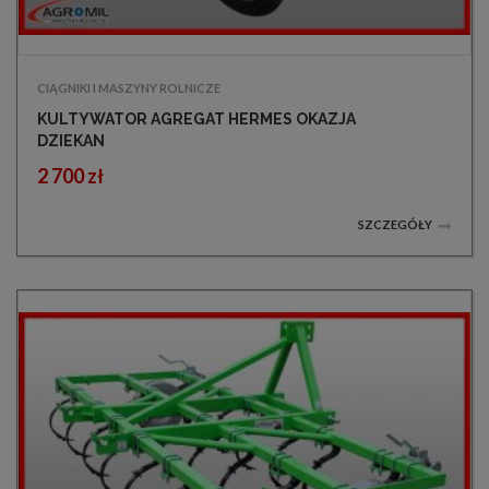
CIĄGNIKI I MASZYNY ROLNICZE
KULTYWATOR AGREGAT HERMES OKAZJA
DZIEKAN
2 700 zł
SZCZEGÓŁY