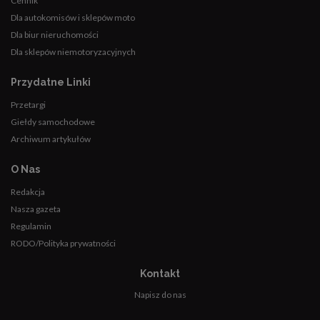
Cennik
Dla autokomisów i sklepów moto
Dla biur nieruchomości
Dla sklepów niemotoryzacyjnych
Przydatne Linki
Przetargi
Giełdy samochodowe
Archiwum artykułów
O Nas
Redakcja
Nasza gazeta
Regulamin
RODO/Polityka prywatności
Kontakt
Napisz do nas