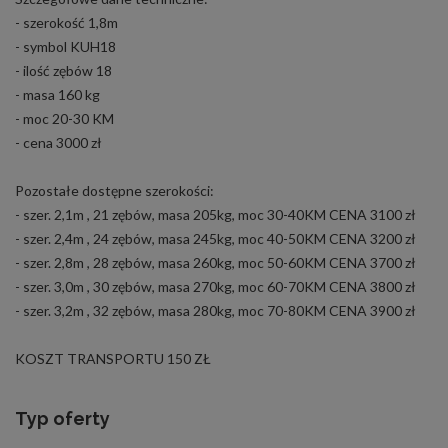
- szerokość 1,8m
- symbol KUH18
- ilość zębów 18
- masa 160 kg
- moc 20-30 KM
- cena 3000 zł
Pozostałe dostępne szerokości:
- szer. 2,1m , 21 zębów, masa 205kg, moc 30-40KM CENA 3100 zł
- szer. 2,4m , 24 zębów, masa 245kg, moc 40-50KM CENA 3200 zł
- szer. 2,8m , 28 zębów, masa 260kg, moc 50-60KM CENA 3700 zł
- szer. 3,0m , 30 zębów, masa 270kg, moc 60-70KM CENA 3800 zł
- szer. 3,2m , 32 zębów, masa 280kg, moc 70-80KM CENA 3900 zł
KOSZT TRANSPORTU 150 ZŁ
Typ oferty