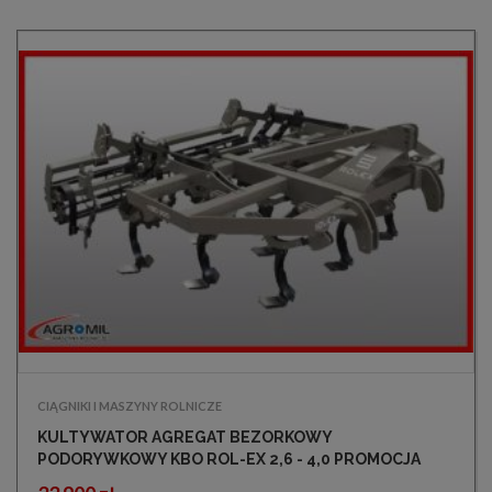
CIĄGNIKI I MASZYNY ROLNICZE
KULTYWATOR AGREGAT BEZORKOWY
PODORYWKOWY KBO ROL-EX 2,6 - 4,0 PROMOCJA