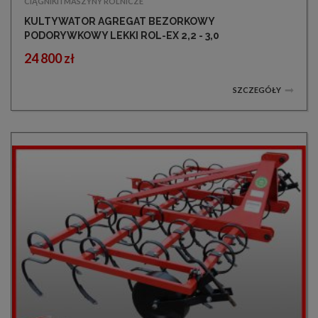
CIĄGNIKI I MASZYNY ROLNICZE
KULTYWATOR AGREGAT BEZORKOWY
PODORYWKOWY LEKKI ROL-EX 2,2 - 3,0
PROMOCJA
24 800 zł
SZCZEGÓŁY