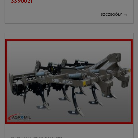
33 900 zł
SZCZEGÓŁY