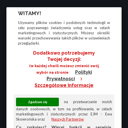
WITAMY!
Używamy plików cookies i podobnych technologii w
celu poprawnego świadczenia usług oraz w celach
marketingowych i statystycznych. Możesz określić
warunki przechowywania takich plików w ustawieniach
przeglądarki.
Dodatkowo potrzebujemy
Twojej decyzji:
(w każdej chwili możesz zmienić swój
Polityki
wybór na stronie
Prywatności
)
Szczegółowe Informacje
na przetwarzanie moich
danych osobowych, w tym na profilowanie, w celach
marketingowych i statystycznych przez EJM - Ewa
Skowrońska oraz
Naszych Partnerów
Co zyskujesz? Więcej funkcji w serwisie,