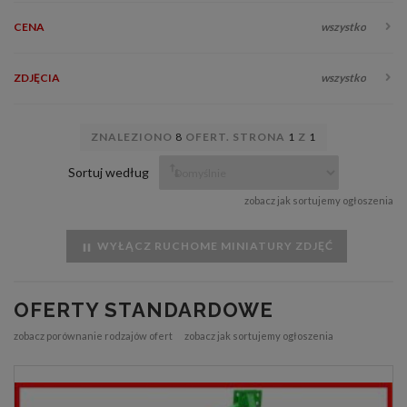
CENA
wszystko
ZDJĘCIA
wszystko
ZNALEZIONO
8
OFERT. STRONA
1
Z
1
Sortuj według
zobacz jak sortujemy ogłoszenia
WYŁĄCZ RUCHOME MINIATURY ZDJĘĆ
OFERTY STANDARDOWE
zobacz porównanie rodzajów ofert
zobacz jak sortujemy ogłoszenia