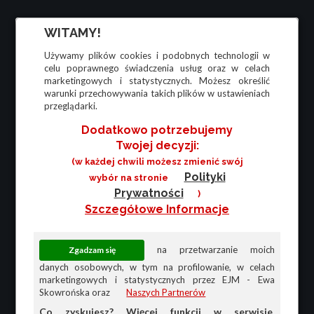
WITAMY!
Używamy plików cookies i podobnych technologii w
celu poprawnego świadczenia usług oraz w celach
marketingowych i statystycznych. Możesz określić
warunki przechowywania takich plików w ustawieniach
przeglądarki.
Dodatkowo potrzebujemy
Twojej decyzji:
(w każdej chwili możesz zmienić swój
Polityki
wybór na stronie
Prywatności
)
Szczegółowe Informacje
na przetwarzanie moich
danych osobowych, w tym na profilowanie, w celach
marketingowych i statystycznych przez EJM - Ewa
Skowrońska oraz
Naszych Partnerów
Co zyskujesz? Więcej funkcji w serwisie,