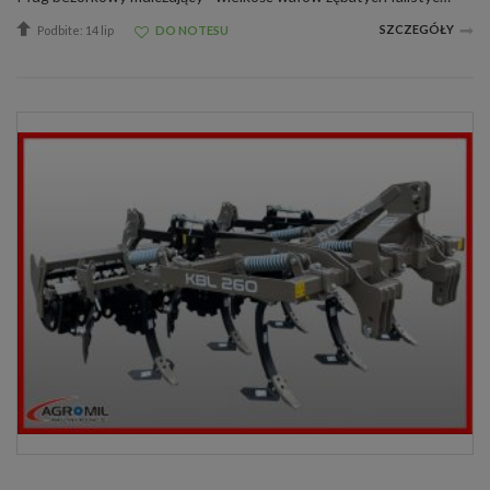
SZCZEGÓŁY
Podbite: 14 lip
DO NOTESU