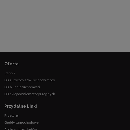
Oferta
Cennik
Dla autokomisów i sklepów moto
Dla biur nieruchomości
Dla sklepów niemotoryzacyjnych
Przydatne Linki
Przetargi
Giełdy samochodowe
Archiwum artykułów