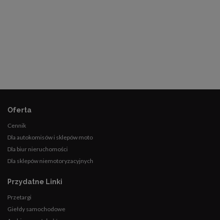
Oferta
Cennik
Dla autokomisów i sklepów moto
Dla biur nieruchomości
Dla sklepów niemotoryzacyjnych
Przydatne Linki
Przetargi
Giełdy samochodowe