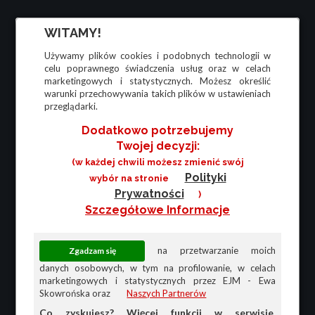
WITAMY!
Używamy plików cookies i podobnych technologii w
celu poprawnego świadczenia usług oraz w celach
marketingowych i statystycznych. Możesz określić
warunki przechowywania takich plików w ustawieniach
przeglądarki.
Dodatkowo potrzebujemy
Twojej decyzji:
(w każdej chwili możesz zmienić swój
Polityki
wybór na stronie
Prywatności
)
Szczegółowe Informacje
na przetwarzanie moich
danych osobowych, w tym na profilowanie, w celach
marketingowych i statystycznych przez EJM - Ewa
Skowrońska oraz
Naszych Partnerów
Co zyskujesz? Więcej funkcji w serwisie,