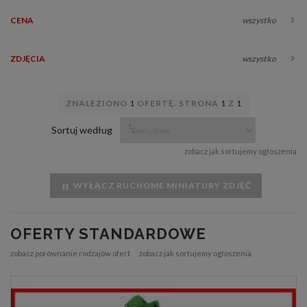
CENA
wszystko
ZDJĘCIA
wszystko
ZNALEZIONO
1
OFERTĘ. STRONA
1
Z
1
Sortuj według
zobacz jak sortujemy ogłoszenia
WYŁĄCZ RUCHOME MINIATURY ZDJĘĆ
OFERTY STANDARDOWE
zobacz porównanie rodzajów ofert
zobacz jak sortujemy ogłoszenia