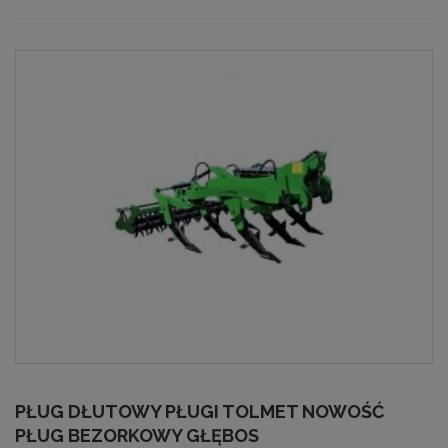
PŁUG DŁUTOWY PŁUGI TOLMET NOWOŚĆ
PŁUG BEZORKOWY GŁĘBOS