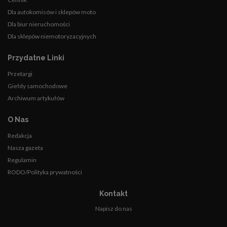
Dla autokomisów i sklepów moto
Dla biur nieruchomości
Dla sklepów niemotoryzacyjnych
Przydatne Linki
Przetargi
Giełdy samochodowe
Archiwum artykułów
O Nas
Redakcja
Nasza gazeta
Regulamin
RODO/Polityka prywatności
Kontakt
Napisz do nas