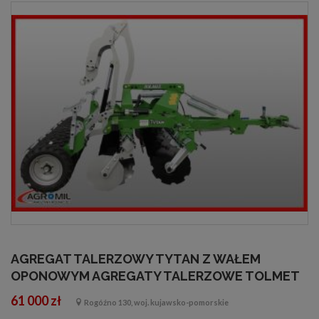
AGREGAT TALERZOWY TYTAN Z WAŁEM
OPONOWYM AGREGATY TALERZOWE TOLMET
61 000 zł
Rogóźno 130, woj. kujawsko-pomorskie