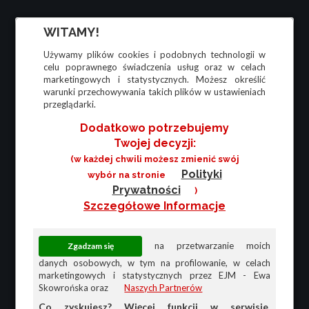
WITAMY!
Używamy plików cookies i podobnych technologii w
celu poprawnego świadczenia usług oraz w celach
marketingowych i statystycznych. Możesz określić
warunki przechowywania takich plików w ustawieniach
przeglądarki.
Dodatkowo potrzebujemy
Twojej decyzji:
(w każdej chwili możesz zmienić swój
Polityki
wybór na stronie
Prywatności
)
Szczegółowe Informacje
na przetwarzanie moich
danych osobowych, w tym na profilowanie, w celach
marketingowych i statystycznych przez EJM - Ewa
Skowrońska oraz
Naszych Partnerów
Co zyskujesz? Więcej funkcji w serwisie,