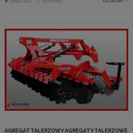
SZCZEGÓŁY
Podbite: 14 lip
DO NOTESU
AGREGAT TALERZOWY AGREGATY TALERZOWE