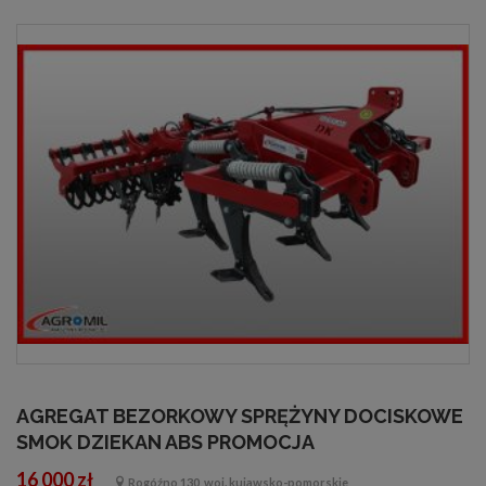
AGREGAT BEZORKOWY SPRĘŻYNY DOCISKOWE
SMOK DZIEKAN ABS PROMOCJA
16 000 zł
Rogóźno 130, woj. kujawsko-pomorskie