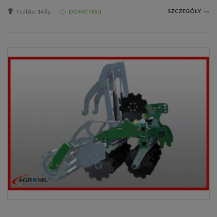
SZCZEGÓŁY
Podbite: 14 lip
DO NOTESU