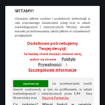
WITAMY!
Używamy plików cookies i podobnych technologii w
celu poprawnego świadczenia usług oraz w celach
marketingowych i statystycznych. Możesz określić
warunki przechowywania takich plików w ustawieniach
przeglądarki.
Dodatkowo potrzebujemy
Twojej decyzji:
(w każdej chwili możesz zmienić swój
Polityki
wybór na stronie
Prywatności
)
Szczegółowe Informacje
na przetwarzanie moich
danych osobowych, w tym na profilowanie, w celach
marketingowych i statystycznych przez EJM - Ewa
Skowrońska oraz
Naszych Partnerów
Co zyskujesz? Więcej funkcji w serwisie,