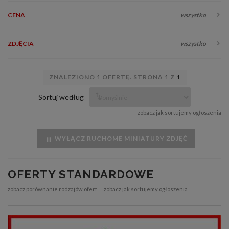
CENA
wszystko
ZDJĘCIA
wszystko
ZNALEZIONO
1
OFERTĘ. STRONA
1
Z
1
Sortuj według
zobacz jak sortujemy ogłoszenia
WYŁĄCZ RUCHOME MINIATURY ZDJĘĆ
OFERTY STANDARDOWE
zobacz porównanie rodzajów ofert
zobacz jak sortujemy ogłoszenia