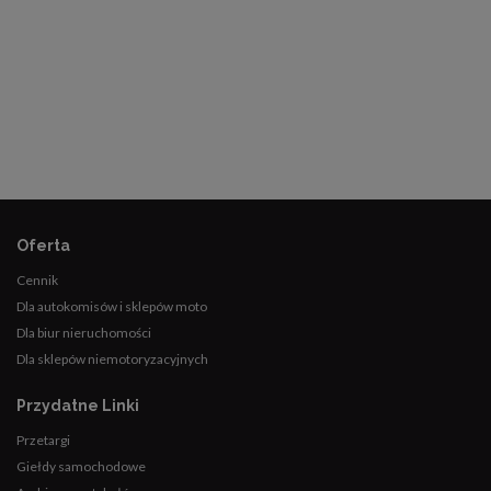
Oferta
Cennik
Dla autokomisów i sklepów moto
Dla biur nieruchomości
Dla sklepów niemotoryzacyjnych
Przydatne Linki
Przetargi
Giełdy samochodowe