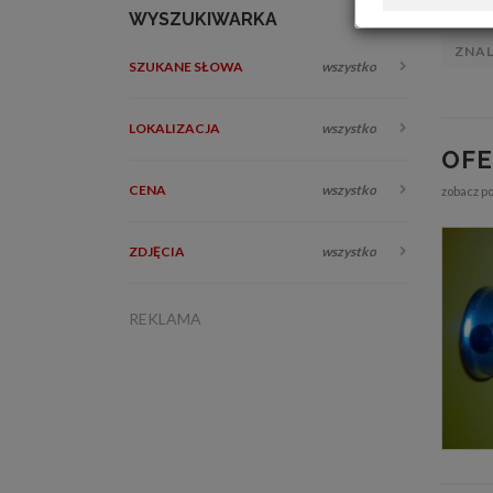
WYSZUKIWARKA
ZNA
SZUKANE SŁOWA
wszystko
LOKALIZACJA
wszystko
OF
CENA
wszystko
zobacz p
ZDJĘCIA
wszystko
REKLAMA