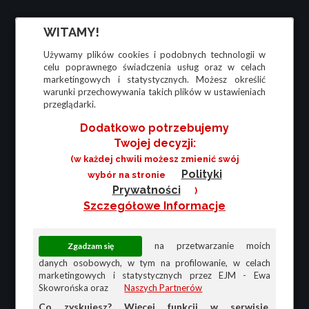
WITAMY!
Używamy plików cookies i podobnych technologii w
celu poprawnego świadczenia usług oraz w celach
marketingowych i statystycznych. Możesz określić
warunki przechowywania takich plików w ustawieniach
przeglądarki.
Dodatkowo potrzebujemy
Twojej decyzji:
(w każdej chwili możesz zmienić swój
Polityki
wybór na stronie
Prywatności
)
Szczegółowe Informacje
na przetwarzanie moich
danych osobowych, w tym na profilowanie, w celach
marketingowych i statystycznych przez EJM - Ewa
Skowrońska oraz
Naszych Partnerów
Co zyskujesz? Więcej funkcji w serwisie,