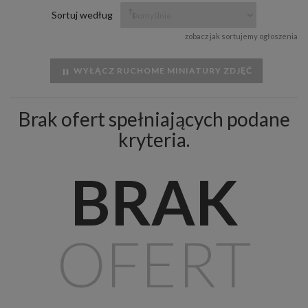
Sortuj według
zobacz jak sortujemy ogłoszenia
WYŁĄCZ RUCHOME MINIATURY ZDJĘĆ
Brak ofert spełniających podane
kryteria.
BRAK
OFERT