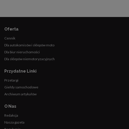
Oferta
Cennik
Dla autokomisów i sklepów moto
Dla biur nieruchomości
Dla sklepów niemotoryzacyjnych
Przydatne Linki
Przetargi
Giełdy samochodowe
Archiwum artykułów
O Nas
Redakcja
Nasza gazeta