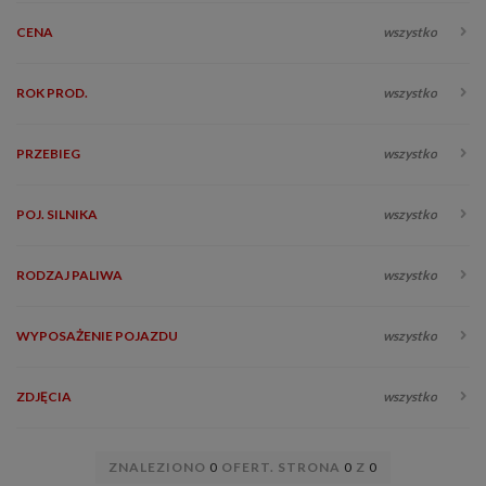
CENA
wszystko
ROK PROD.
wszystko
PRZEBIEG
wszystko
POJ. SILNIKA
wszystko
RODZAJ PALIWA
wszystko
WYPOSAŻENIE POJAZDU
wszystko
ZDJĘCIA
wszystko
ZNALEZIONO
0
OFERT. STRONA
0
Z
0