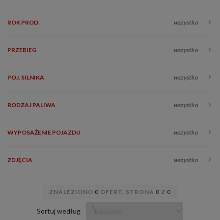
ROK PROD.
wszystko
PRZEBIEG
wszystko
POJ. SILNIKA
wszystko
RODZAJ PALIWA
wszystko
WYPOSAŻENIE POJAZDU
wszystko
ZDJĘCIA
wszystko
ZNALEZIONO
0
OFERT. STRONA
0
Z
0
Sortuj według