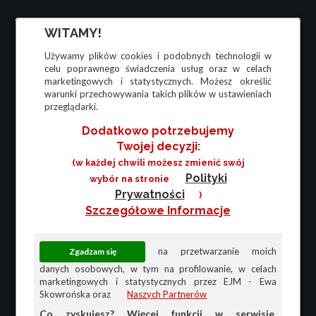
WITAMY!
Używamy plików cookies i podobnych technologii w
celu poprawnego świadczenia usług oraz w celach
marketingowych i statystycznych. Możesz określić
warunki przechowywania takich plików w ustawieniach
przeglądarki.
Dodatkowo potrzebujemy
Twojej decyzji:
(w każdej chwili możesz zmienić swój
Polityki
wybór na stronie
Prywatności
)
Szczegółowe Informacje
na przetwarzanie moich
danych osobowych, w tym na profilowanie, w celach
marketingowych i statystycznych przez EJM - Ewa
Skowrońska oraz
Naszych Partnerów
Co zyskujesz? Więcej funkcji w serwisie,