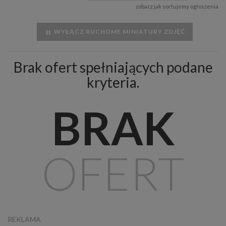
zobacz jak sortujemy ogłoszenia
WYŁĄCZ RUCHOME MINIATURY ZDJĘĆ
Brak ofert spełniających podane
kryteria.
BRAK
OFERT
REKLAMA