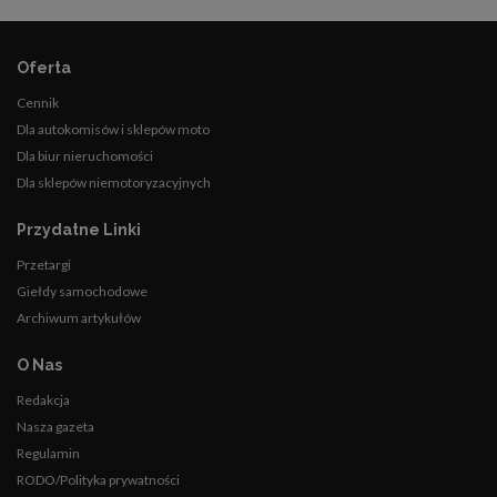
Oferta
Cennik
Dla autokomisów i sklepów moto
Dla biur nieruchomości
Dla sklepów niemotoryzacyjnych
Przydatne Linki
Przetargi
Giełdy samochodowe
Archiwum artykułów
O Nas
Redakcja
Nasza gazeta
Regulamin
RODO/Polityka prywatności