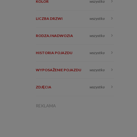
KOLOR
wszystko
LICZBA DRZWI
wszystko
RODZAJ NADWOZIA
wszystko
HISTORIA POJAZDU
wszystko
WYPOSAŻENIE POJAZDU
wszystko
ZDJĘCIA
wszystko
REKLAMA