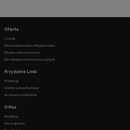
Oferta
Cennik
Dla autokomisów i sklepów moto
Dla biur nieruchomości
Dla sklepów niemotoryzacyjnych
Przydatne Linki
Przetargi
Giełdy samochodowe
Archiwum artykułów
O Nas
Redakcja
Nasza gazeta