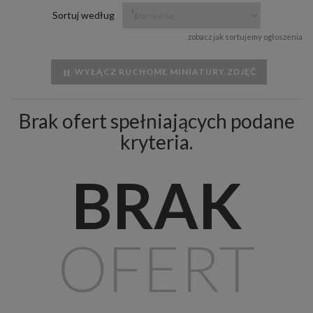
Sortuj według
zobacz jak sortujemy ogłoszenia
WYŁĄCZ RUCHOME MINIATURY ZDJĘĆ
Brak ofert spełniających podane
kryteria.
BRAK
OFERT