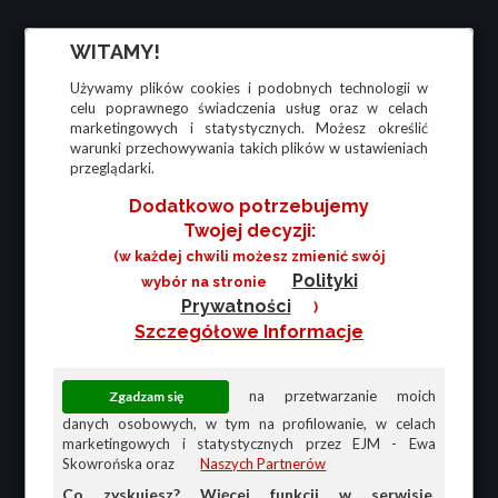
WITAMY!
Używamy plików cookies i podobnych technologii w
celu poprawnego świadczenia usług oraz w celach
marketingowych i statystycznych. Możesz określić
warunki przechowywania takich plików w ustawieniach
przeglądarki.
Dodatkowo potrzebujemy
Twojej decyzji:
(w każdej chwili możesz zmienić swój
Polityki
wybór na stronie
Prywatności
)
Szczegółowe Informacje
na przetwarzanie moich
danych osobowych, w tym na profilowanie, w celach
marketingowych i statystycznych przez EJM - Ewa
Skowrońska oraz
Naszych Partnerów
Co zyskujesz? Więcej funkcji w serwisie,