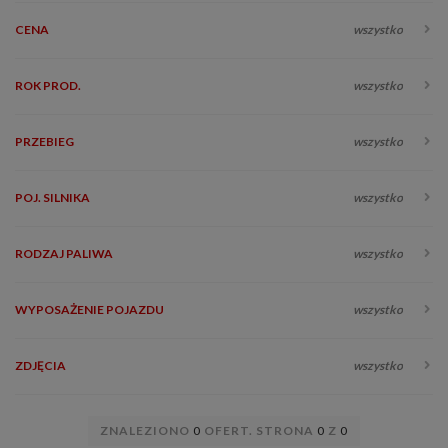
CENA
wszystko
ROK PROD.
wszystko
PRZEBIEG
wszystko
POJ. SILNIKA
wszystko
RODZAJ PALIWA
wszystko
WYPOSAŻENIE POJAZDU
wszystko
ZDJĘCIA
wszystko
ZNALEZIONO
0
OFERT. STRONA
0
Z
0