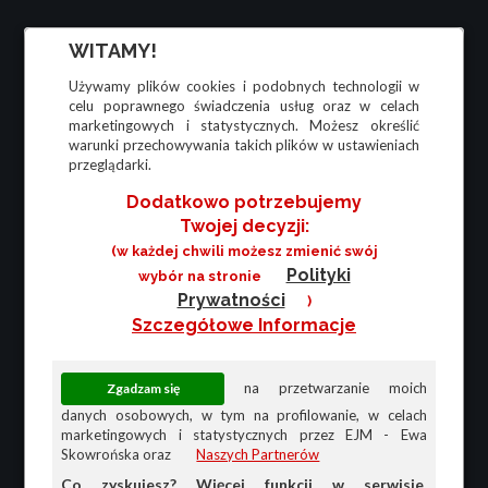
WITAMY!
Używamy plików cookies i podobnych technologii w
celu poprawnego świadczenia usług oraz w celach
marketingowych i statystycznych. Możesz określić
warunki przechowywania takich plików w ustawieniach
przeglądarki.
Dodatkowo potrzebujemy
Twojej decyzji:
(w każdej chwili możesz zmienić swój
Polityki
wybór na stronie
Prywatności
)
Szczegółowe Informacje
na przetwarzanie moich
danych osobowych, w tym na profilowanie, w celach
marketingowych i statystycznych przez EJM - Ewa
Skowrońska oraz
Naszych Partnerów
Co zyskujesz? Więcej funkcji w serwisie,