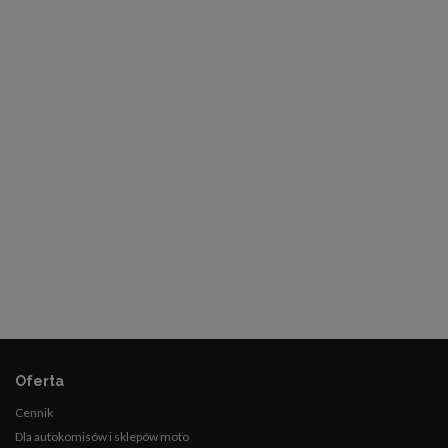
Oferta
Cennik
Dla autokomisów i sklepów moto