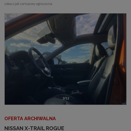
zobacz jak sortujemy ogłoszenia
2/12
OFERTA ARCHIWALNA
NISSAN X-TRAIL ROGUE