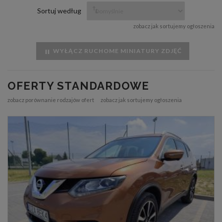
Sortuj według
zobacz jak sortujemy ogłoszenia
WYŁĄCZ RUCHOME MINIATURY ZDJĘĆ
OFERTY STANDARDOWE
zobacz porównanie rodzajów ofert
zobacz jak sortujemy ogłoszenia