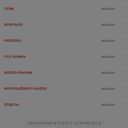
CENA
wszystko
ROK PROD.
wszystko
PRZEBIEG
wszystko
POJ. SILNIKA
wszystko
RODZAJ PALIWA
wszystko
WYPOSAŻENIE POJAZDU
wszystko
ZDJĘCIA
wszystko
ZNALEZIONO
2
OFERTY. STRONA
1
Z
1