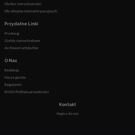
Dla biur nieruchomości
Dla sklepów niemotoryzacyjnych
Przydatne Linki
Przetargi
Giełdy samochodowe
Archiwum artykułów
O Nas
Redakcja
Nasza gazeta
Regulamin
RODO/Polityka prywatności
Kontakt
Napisz do nas