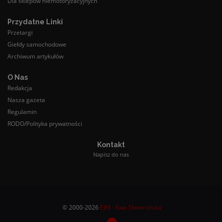
Dla sklepów niemotoryzacyjnych
Przydatne Linki
Przetargi
Giełdy samochodowe
Archiwum artykułów
O Nas
Redakcja
Nasza gazeta
Regulamin
RODO/Polityka prywatności
Kontakt
Napisz do nas
© 2000-2026
EJM - Ewa Skowrońska