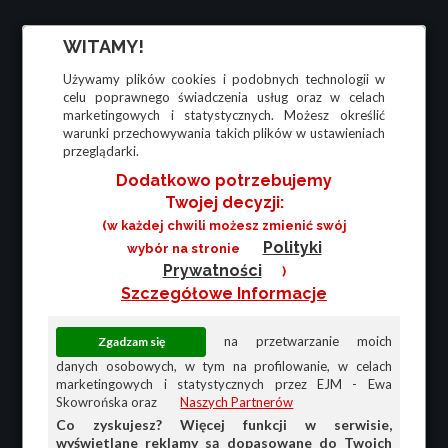
WITAMY!
Używamy plików cookies i podobnych technologii w
celu poprawnego świadczenia usług oraz w celach
marketingowych i statystycznych. Możesz określić
warunki przechowywania takich plików w ustawieniach
przeglądarki.
Dodatkowo potrzebujemy
Twojej decyzji:
(w każdej chwili możesz zmienić swój
Polityki
wybór na stronie
Prywatności
)
Szczegółowe Informacje
na przetwarzanie moich
danych osobowych, w tym na profilowanie, w celach
marketingowych i statystycznych przez EJM - Ewa
Skowrońska oraz
Naszych Partnerów
Co zyskujesz? Więcej funkcji w serwisie,
wyświetlane reklamy są dopasowane do Twoich