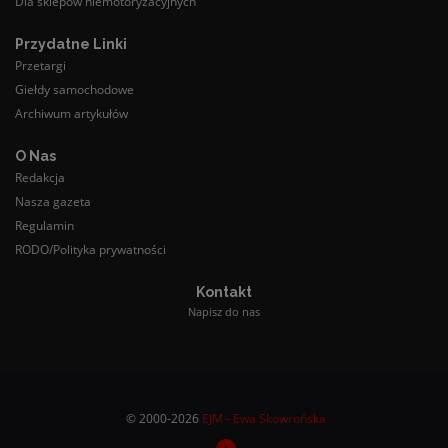
Dla sklepów niemotoryzacyjnych
Przydatne Linki
Przetargi
Giełdy samochodowe
Archiwum artykułów
O Nas
Redakcja
Nasza gazeta
Regulamin
RODO/Polityka prywatności
Kontakt
Napisz do nas
© 2000-2026
EJM - Ewa Skowrońska