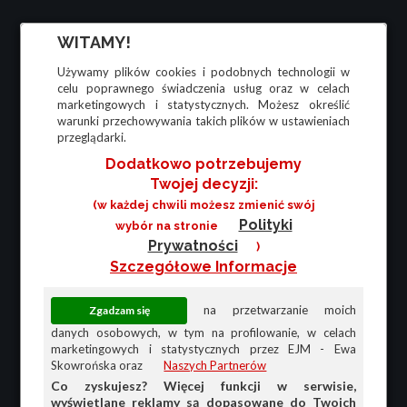
WITAMY!
Używamy plików cookies i podobnych technologii w
celu poprawnego świadczenia usług oraz w celach
marketingowych i statystycznych. Możesz określić
warunki przechowywania takich plików w ustawieniach
przeglądarki.
Dodatkowo potrzebujemy
Twojej decyzji:
(w każdej chwili możesz zmienić swój
Polityki
wybór na stronie
Prywatności
)
Szczegółowe Informacje
na przetwarzanie moich
danych osobowych, w tym na profilowanie, w celach
marketingowych i statystycznych przez EJM - Ewa
Skowrońska oraz
Naszych Partnerów
Co zyskujesz? Więcej funkcji w serwisie,
wyświetlane reklamy są dopasowane do Twoich