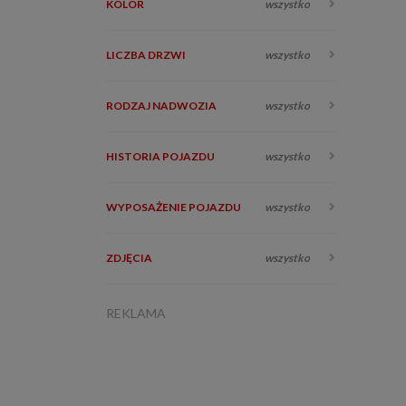
KOLOR
wszystko
LICZBA DRZWI
wszystko
RODZAJ NADWOZIA
wszystko
HISTORIA POJAZDU
wszystko
WYPOSAŻENIE POJAZDU
wszystko
ZDJĘCIA
wszystko
REKLAMA