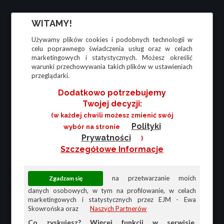
WITAMY!
Używamy plików cookies i podobnych technologii w
celu poprawnego świadczenia usług oraz w celach
marketingowych i statystycznych. Możesz określić
warunki przechowywania takich plików w ustawieniach
przeglądarki.
Dodatkowo potrzebujemy
Twojej decyzji:
(w każdej chwili możesz zmienić swój
Polityki
wybór na stronie
Prywatności
)
Szczegółowe Informacje
na przetwarzanie moich
danych osobowych, w tym na profilowanie, w celach
marketingowych i statystycznych przez EJM - Ewa
Skowrońska oraz
Naszych Partnerów
Co zyskujesz? Więcej funkcji w serwisie,