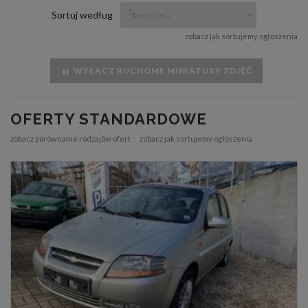
Sortuj według
zobacz jak sortujemy ogłoszenia
WYŁĄCZ RUCHOME MINIATURY ZDJĘĆ
OFERTY STANDARDOWE
zobacz porównanie rodzajów ofert
zobacz jak sortujemy ogłoszenia