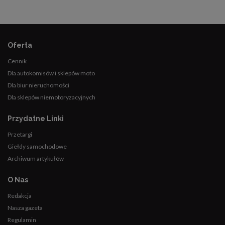
Oferta
Cennik
Dla autokomisów i sklepów moto
Dla biur nieruchomości
Dla sklepów niemotoryzacyjnych
Przydatne Linki
Przetargi
Giełdy samochodowe
Archiwum artykułów
O Nas
Redakcja
Nasza gazeta
Regulamin