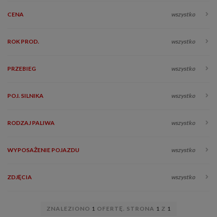
CENA
wszystko
ROK PROD.
wszystko
PRZEBIEG
wszystko
POJ. SILNIKA
wszystko
RODZAJ PALIWA
wszystko
WYPOSAŻENIE POJAZDU
wszystko
ZDJĘCIA
wszystko
ZNALEZIONO
1
OFERTĘ. STRONA
1
Z
1