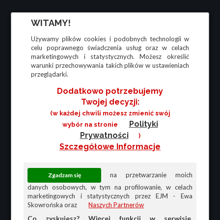
WITAMY!
Używamy plików cookies i podobnych technologii w
celu poprawnego świadczenia usług oraz w celach
marketingowych i statystycznych. Możesz określić
warunki przechowywania takich plików w ustawieniach
przeglądarki.
Dodatkowo potrzebujemy
Twojej decyzji:
(w każdej chwili możesz zmienić swój
Polityki
wybór na stronie
Prywatności
)
Szczegółowe Informacje
na przetwarzanie moich
danych osobowych, w tym na profilowanie, w celach
marketingowych i statystycznych przez EJM - Ewa
Skowrońska oraz
Naszych Partnerów
Co zyskujesz? Więcej funkcji w serwisie,