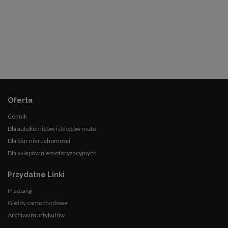
Oferta
Cennik
Dla autokomisów i sklepów moto
Dla biur nieruchomości
Dla sklepów niemotoryzacyjnych
Przydatne Linki
Przetargi
Giełdy samochodowe
Archiwum artykułów