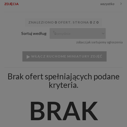
ZDJĘCIA
wszystko
ZNALEZIONO
0
OFERT. STRONA
0
Z
0
Sortuj według
zobacz jak sortujemy ogłoszenia
WŁĄCZ RUCHOME MINIATURY ZDJĘĆ
Brak ofert spełniających podane
kryteria.
BRAK