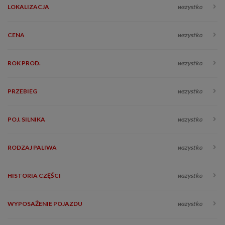
LOKALIZACJA
wszystko
CENA
wszystko
ROK PROD.
wszystko
PRZEBIEG
wszystko
POJ. SILNIKA
wszystko
RODZAJ PALIWA
wszystko
HISTORIA CZĘŚCI
wszystko
WYPOSAŻENIE POJAZDU
wszystko