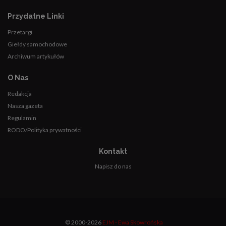
Przydatne Linki
Przetargi
Giełdy samochodowe
Archiwum artykułów
O Nas
Redakcja
Nasza gazeta
Regulamin
RODO/Polityka prywatności
Kontakt
Napisz do nas
© 2000-2026
EJM - Ewa Skowrońska