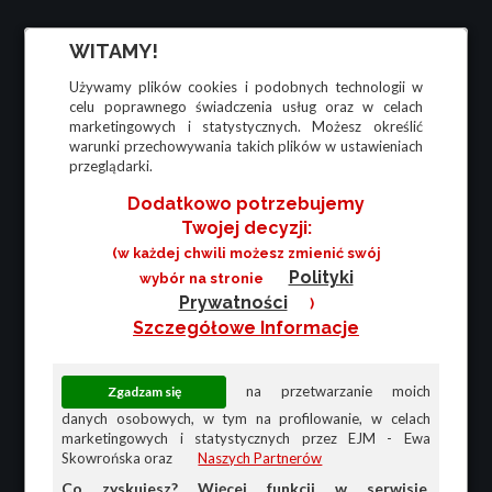
WITAMY!
Używamy plików cookies i podobnych technologii w
celu poprawnego świadczenia usług oraz w celach
marketingowych i statystycznych. Możesz określić
warunki przechowywania takich plików w ustawieniach
przeglądarki.
Dodatkowo potrzebujemy
Twojej decyzji:
(w każdej chwili możesz zmienić swój
Polityki
wybór na stronie
Prywatności
)
Szczegółowe Informacje
na przetwarzanie moich
danych osobowych, w tym na profilowanie, w celach
marketingowych i statystycznych przez EJM - Ewa
Skowrońska oraz
Naszych Partnerów
Co zyskujesz? Więcej funkcji w serwisie,