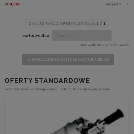
ZDJĘCIA
wszystko
ZNALEZIONO
2
OFERTY. STRONA
1
Z
1
Sortuj według
zobacz jak sortujemy ogłoszenia
WYŁĄCZ RUCHOME MINIATURY ZDJĘĆ
OFERTY STANDARDOWE
zobacz porównanie rodzajów ofert
zobacz jak sortujemy ogłoszenia