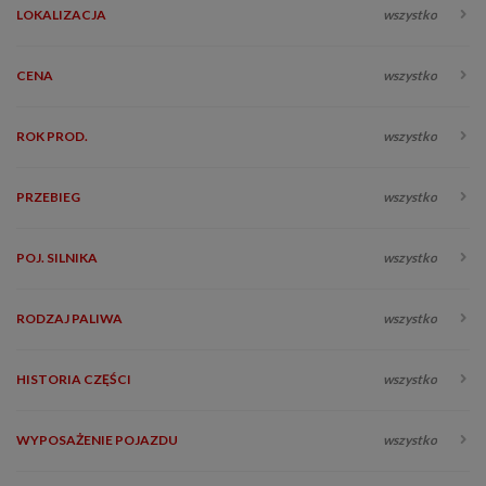
LOKALIZACJA
wszystko
CENA
wszystko
ROK PROD.
wszystko
PRZEBIEG
wszystko
POJ. SILNIKA
wszystko
RODZAJ PALIWA
wszystko
HISTORIA CZĘŚCI
wszystko
WYPOSAŻENIE POJAZDU
wszystko